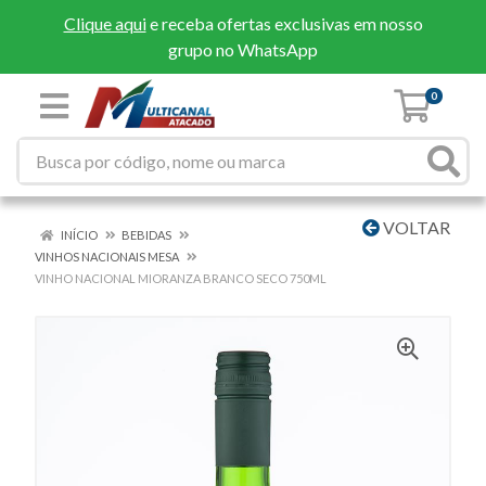
Clique aqui
e receba ofertas exclusivas em nosso
grupo no WhatsApp
0
VOLTAR
INÍCIO
BEBIDAS
VINHOS NACIONAIS MESA
VINHO NACIONAL MIORANZA BRANCO SECO 750ML