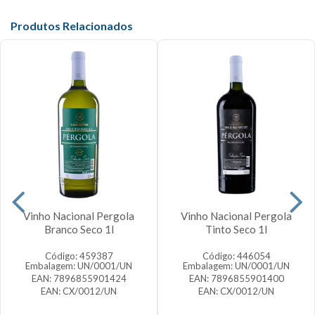
Produtos Relacionados
Vinho Nacional Pergola
Vinho Nacional Pergola
Branco Seco 1l
Tinto Seco 1l
Código: 459387
Código: 446054
Embalagem: UN/0001/UN
Embalagem: UN/0001/UN
EAN: 7896855901424
EAN: 7896855901400
EAN: CX/0012/UN
EAN: CX/0012/UN