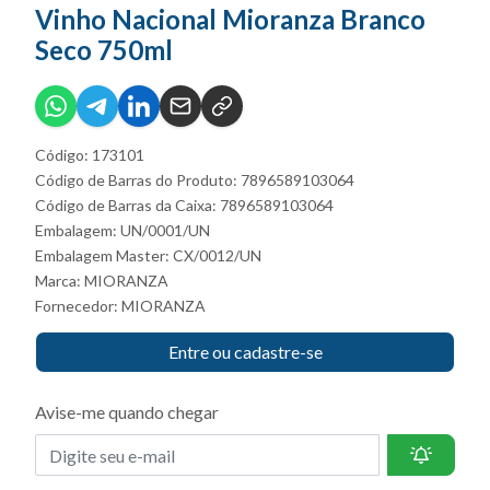
Vinho Nacional Mioranza Branco
Seco 750ml
Código: 173101
Código de Barras do Produto: 7896589103064
Código de Barras da Caixa: 7896589103064
Embalagem: UN/0001/UN
Embalagem Master: CX/0012/UN
Marca:
MIORANZA
Fornecedor:
MIORANZA
Entre ou cadastre-se
Avise-me quando chegar