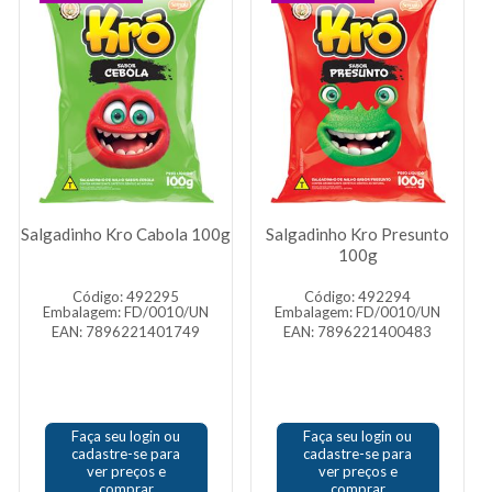
Salgadinho Kro Cabola 100g
Salgadinho Kro Presunto
100g
Código: 492295
Código: 492294
Embalagem: FD/0010/UN
Embalagem: FD/0010/UN
EAN: 7896221401749
EAN: 7896221400483
Faça seu login ou
Faça seu login ou
cadastre-se para
cadastre-se para
ver preços e
ver preços e
comprar
comprar