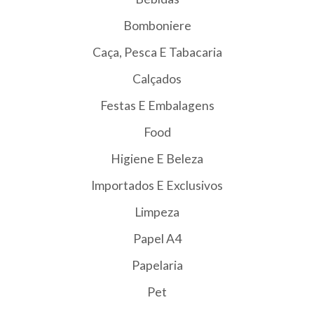
Bomboniere
Caça, Pesca E Tabacaria
Calçados
Festas E Embalagens
Food
Higiene E Beleza
Importados E Exclusivos
Limpeza
Papel A4
Papelaria
Pet