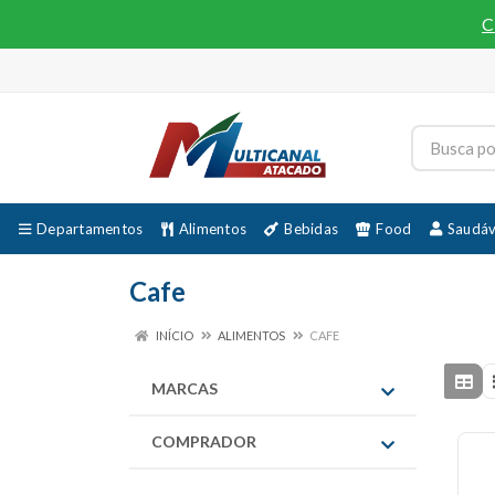
C
Departamentos
Alimentos
Bebidas
Food
Saudáv
Cafe
INÍCIO
ALIMENTOS
CAFE
MARCAS
COMPRADOR