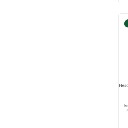
Nesc
E