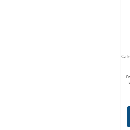
Cafe
E