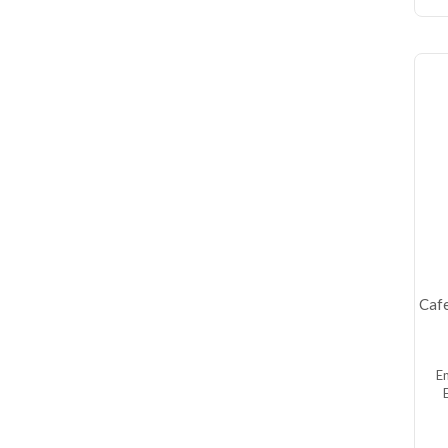
Caf
E