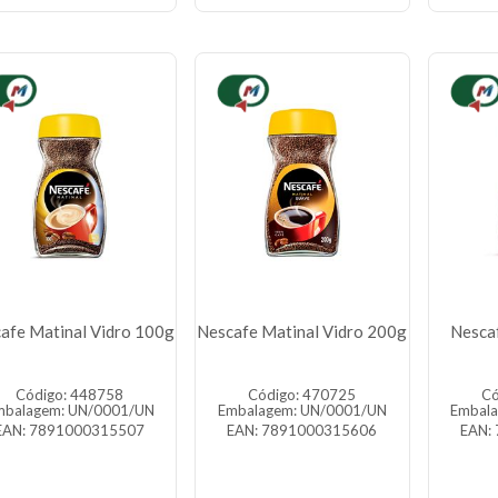
afe Matinal Vidro 100g
Nescafe Matinal Vidro 200g
Nescaf
Código: 448758
Código: 470725
Có
mbalagem: UN/0001/UN
Embalagem: UN/0001/UN
Embal
EAN: 7891000315507
EAN: 7891000315606
EAN: