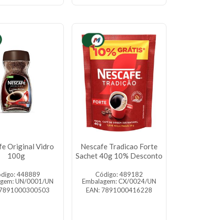
e Original Vidro
Nescafe Tradicao Forte
100g
Sachet 40g 10% Desconto
digo: 448889
Código: 489182
agem: UN/0001/UN
Embalagem: CX/0024/UN
 7891000300503
EAN: 7891000416228