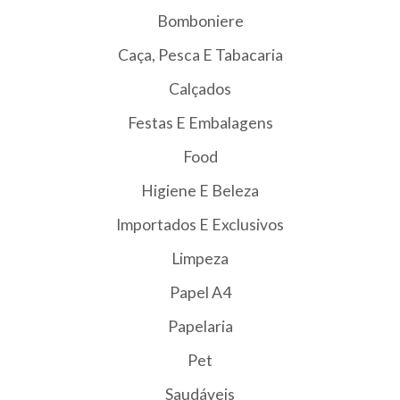
Bomboniere
Caça, Pesca E Tabacaria
Calçados
Festas E Embalagens
Food
Higiene E Beleza
Importados E Exclusivos
Limpeza
Papel A4
Papelaria
Pet
Saudáveis