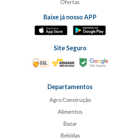
Ofertas
Baixe já nosso APP
Site Seguro
Departamentos
Agro Construção
Alimentos
Bazar
Bebidas