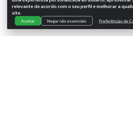
relevante de acordo com o seu perfil e melhorar a qua
site.
Aceitar
Negar não essenciais
Preferências de C