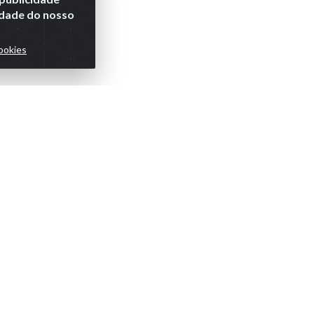
lidade do nosso
ookies