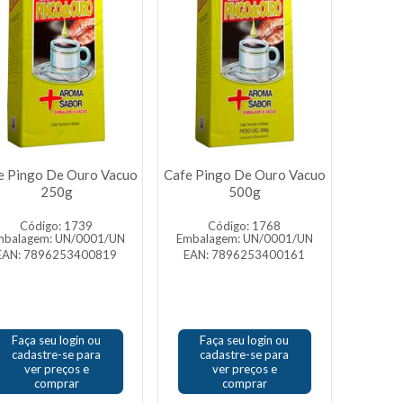
e Pingo De Ouro Vacuo
Cafe Pingo De Ouro Vacuo
250g
500g
Código: 1739
Código: 1768
mbalagem: UN/0001/UN
Embalagem: UN/0001/UN
EAN: 7896253400819
EAN: 7896253400161
Faça seu login ou
Faça seu login ou
cadastre-se para
cadastre-se para
ver preços e
ver preços e
comprar
comprar