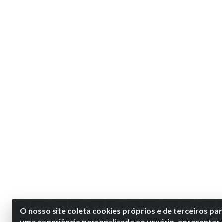
O nosso site coleta cookies próprios e de terceiros pa
uma experiência personalizada ao usuário, apresentar