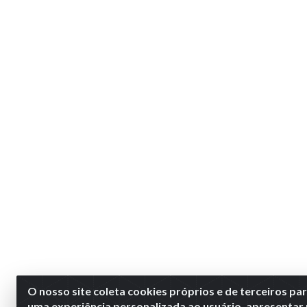
O nosso site coleta cookies próprios e de terceiros pa
uma experiência personalizada ao usuário, apresentar