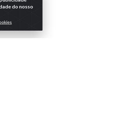
lidade do nosso
ookies