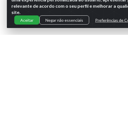
relevante de acordo com o seu perfil e melhorar a qua
site.
Aceitar
Negar não essenciais
Preferências de C