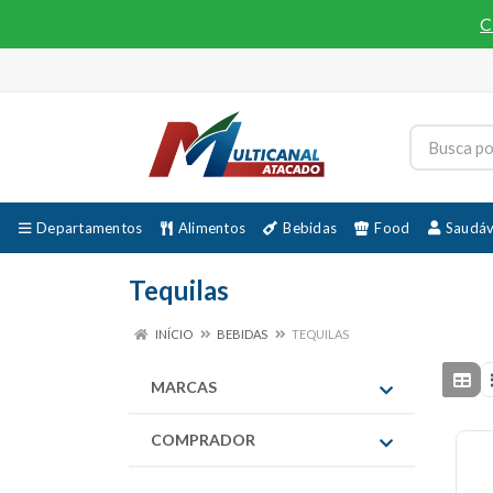
C
Departamentos
Alimentos
Bebidas
Food
Saudáv
Tequilas
INÍCIO
BEBIDAS
TEQUILAS
MARCAS
COMPRADOR