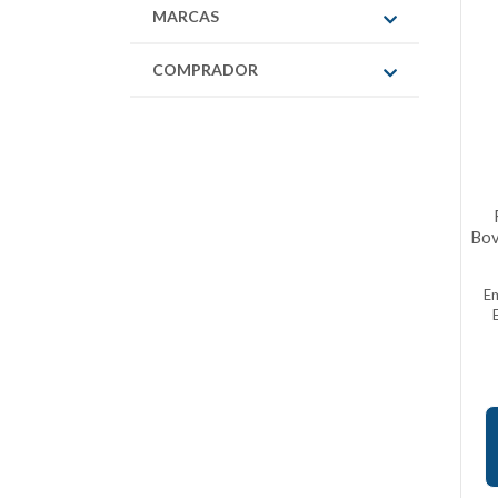
MARCAS
COMPRADOR
Bov
E