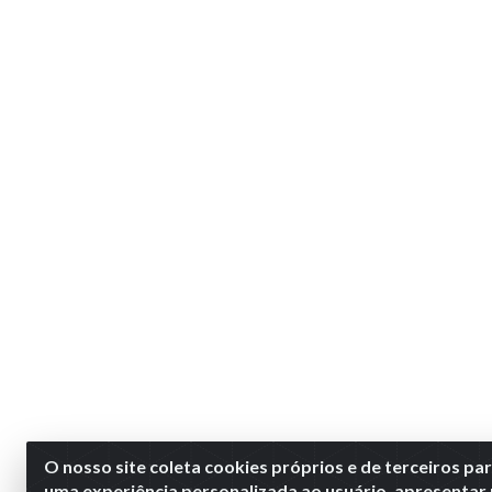
O nosso site coleta cookies próprios e de terceiros pa
uma experiência personalizada ao usuário, apresentar