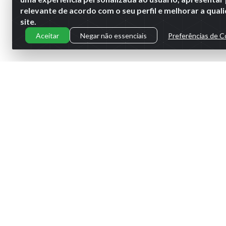
relevante de acordo com o seu perfil e melhorar a qua
site.
Aceitar
Negar não essenciais
Preferências de C