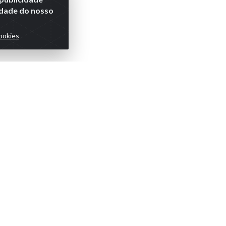
lidade do nosso
ookies