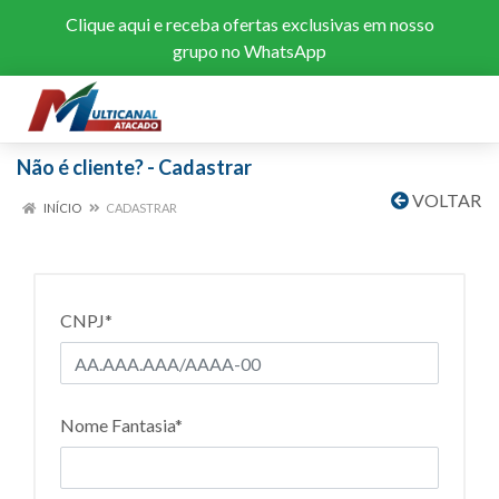
Clique aqui
e receba ofertas exclusivas em nosso
grupo no WhatsApp
Não é cliente? - Cadastrar
VOLTAR
INÍCIO
CADASTRAR
CNPJ*
Nome Fantasia*