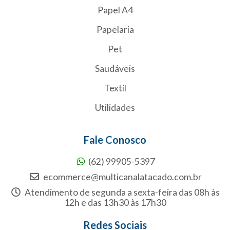
Papel A4
Papelaria
Pet
Saudáveis
Textil
Utilidades
Fale Conosco
(62) 99905-5397
ecommerce@multicanalatacado.com.br
Atendimento de segunda a sexta-feira das 08h às
12h e das 13h30 às 17h30
Redes Sociais