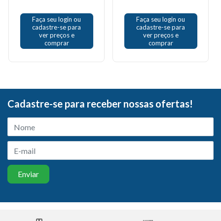
Faça seu login ou
Faça seu login ou
cadastre-se para
cadastre-se para
ver preços e
ver preços e
comprar
comprar
Cadastre-se para receber nossas ofertas!