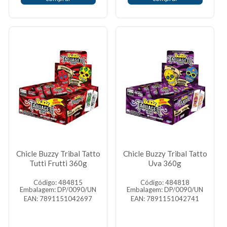
Chicle Buzzy Tribal Tatto
Chicle Buzzy Tribal Tatto
Tutti Frutti 360g
Uva 360g
Código: 484815
Código: 484818
Embalagem: DP/0090/UN
Embalagem: DP/0090/UN
EAN: 7891151042697
EAN: 7891151042741