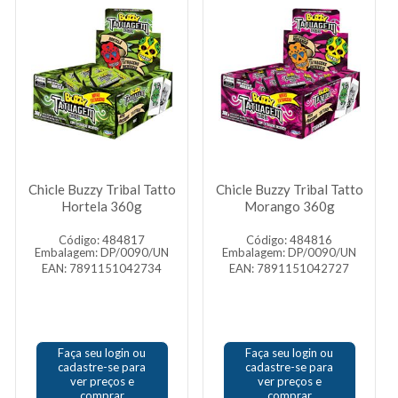
Chicle Buzzy Tribal Tatto
Chicle Buzzy Tribal Tatto
Hortela 360g
Morango 360g
Código: 484817
Código: 484816
Embalagem: DP/0090/UN
Embalagem: DP/0090/UN
EAN: 7891151042734
EAN: 7891151042727
Faça seu login ou
Faça seu login ou
cadastre-se para
cadastre-se para
ver preços e
ver preços e
comprar
comprar