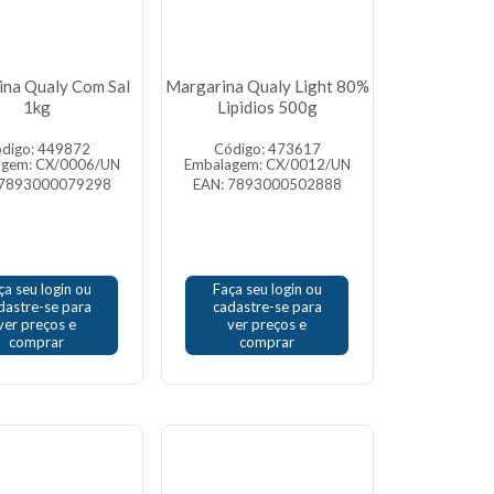
na Qualy Com Sal
Margarina Qualy Light 80%
1kg
Lipidios 500g
digo: 449872
Código: 473617
agem: CX/0006/UN
Embalagem: CX/0012/UN
 7893000079298
EAN: 7893000502888
ça seu login ou
Faça seu login ou
dastre-se para
cadastre-se para
ver preços e
ver preços e
comprar
comprar