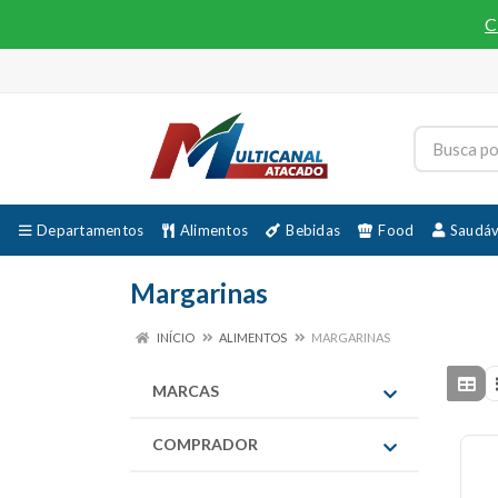
C
Departamentos
Alimentos
Bebidas
Food
Saudáv
Margarinas
INÍCIO
ALIMENTOS
MARGARINAS
MARCAS
COMPRADOR