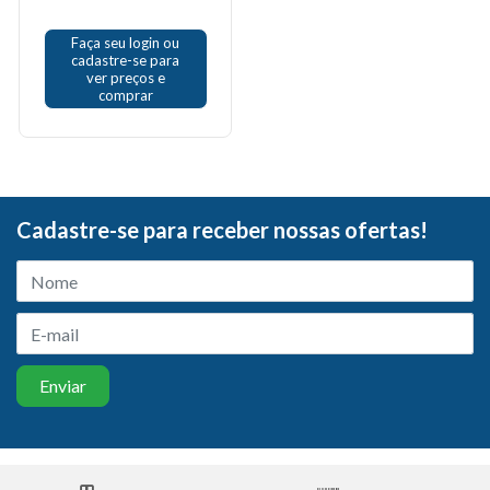
Faça seu login ou
cadastre-se para
ver preços e
comprar
Cadastre-se para receber nossas ofertas!