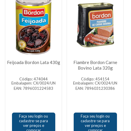
Feijoada Bordon Lata 430g
Fiambre Bordon Carne
Bovino Lata 320g
Código: 474044
Código: 454154
Embalagem: CX/0024/UN
Embalagem: CX/0024/UN
EAN: 7896031224583
EAN: 7896031230386
Faça seu login ou
Faça seu login ou
cadastre-se para
cadastre-se para
ver preços e
ver preços e
comprar
comprar