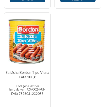
Salsicha Bordon Tipo Viena
Lata 180g
Código: 428154
Embalagem: CX/0024/UN
EAN: 7896031232083