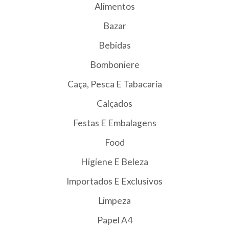
Alimentos
Bazar
Bebidas
Bomboniere
Caça, Pesca E Tabacaria
Calçados
Festas E Embalagens
Food
Higiene E Beleza
Importados E Exclusivos
Limpeza
Papel A4