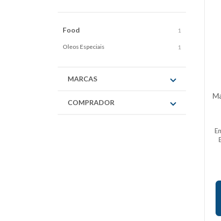
Food
1
Oleos Especiais
1
MARCAS
Ma
COMPRADOR
E