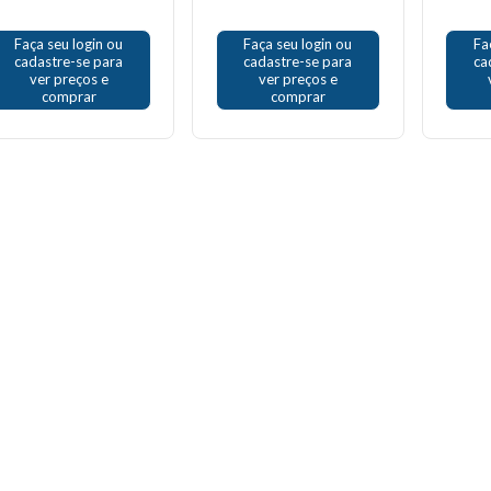
Faça seu login ou
Faça seu login ou
Fa
cadastre-se para
cadastre-se para
ca
ver preços e
ver preços e
comprar
comprar