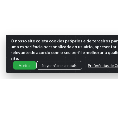
O nosso site coleta cookies próprios e de terceiros pa
uma experiência personalizada ao usuário, apresentar
relevante de acordo com o seu perfil e melhorar a qua
site.
Aceitar
Negar não essenciais
Preferências de C