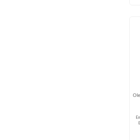
Ole
E