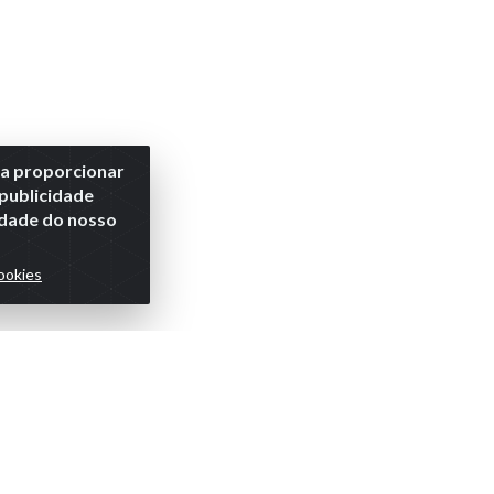
ra proporcionar
 publicidade
lidade do nosso
ookies