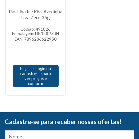
Pastilha Ice Kiss Azedinha
Uva Zero 35g
Código: 491826
Embalagem: DP/0006/UN
EAN: 7896286622950
Faça seu login ou
cadastre-se para
ver preços e
comprar
Cadastre-se para receber nossas ofertas!