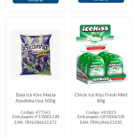
Bala Ice Kiss Macia
Chicle Ice Kiss Fresh Mint
Azedinha Uva 500g
40g
Código: 477562
Código: 491823
Embalagem: PT/0001/UN
Embalagem: DP/0006/UN
EAN: 7896286621373
EAN: 7896286623230