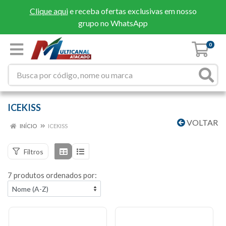
Clique aqui
e receba ofertas exclusivas em nosso
grupo no WhatsApp
0
ICEKISS
VOLTAR
INÍCIO
ICEKISS
Filtros
7 produtos ordenados por: