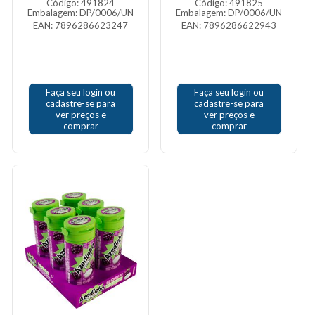
Código: 491824
Código: 491825
Embalagem: DP/0006/UN
Embalagem: DP/0006/UN
EAN: 7896286623247
EAN: 7896286622943
Faça seu login ou
Faça seu login ou
cadastre-se para
cadastre-se para
ver preços e
ver preços e
comprar
comprar