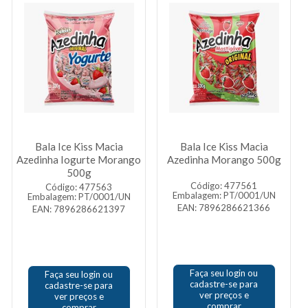
Bala Ice Kiss Macia
Bala Ice Kiss Macia
Azedinha Iogurte Morango
Azedinha Morango 500g
500g
Código: 477561
Código: 477563
Embalagem: PT/0001/UN
Embalagem: PT/0001/UN
EAN: 7896286621366
EAN: 7896286621397
Faça seu login ou
Faça seu login ou
cadastre-se para
cadastre-se para
ver preços e
ver preços e
comprar
comprar