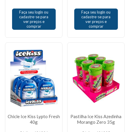
Faça seu login ou
Faça seu login ou
cadastre-se para
cadastre-se para
ver preços e
ver preços e
comprar
comprar
Chicle Ice Kiss Lypto Fresh
Pastilha Ice Kiss Azedinha
40g
Morango Zero 35g