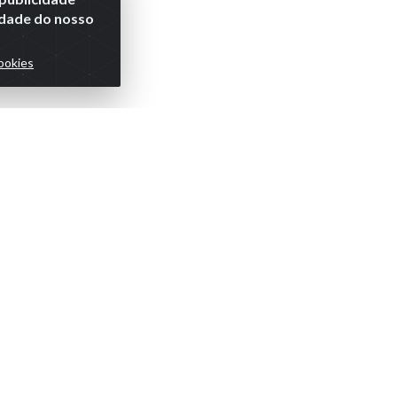
lidade do nosso
ookies