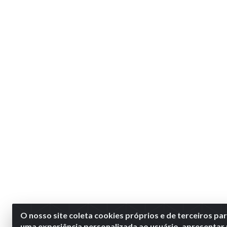
O nosso site coleta cookies próprios e de terceiros pa
uma experiência personalizada ao usuário, apresentar