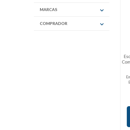
MARCAS
COMPRADOR
Esc
Com
E