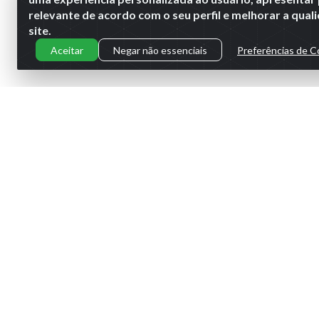
relevante de acordo com o seu perfil e melhorar a qua
site.
Aceitar
Negar não essenciais
Preferências de C