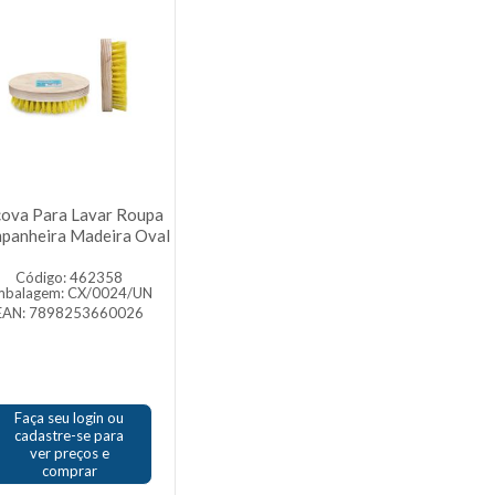
ova Para Lavar Roupa
panheira Madeira Oval
Código: 462358
mbalagem: CX/0024/UN
EAN: 7898253660026
Faça seu login ou
cadastre-se para
ver preços e
comprar