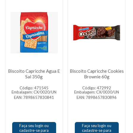
Biscoito Capricche Agua E
Biscoito Capricche Cookies
Sal 350g
Brownie 60g
Código: 471545
Código: 472992
Embalagem: CX/0020/UN
Embalagem: CX/0030/UN
EAN: 7898657830841
EAN: 7898657830896
Faça seu login ou
Faça seu login ou
cadastre-se para
cadastre-se para