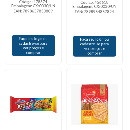
Código: 478874
Código: 456618
Embalagem: CX/0030/UN
Embalagem: CX/0030/UN
EAN: 7898657830889
EAN: 7898954857824
Faça seu login ou
Faça seu login ou
cadastre-se para
cadastre-se para
ver preços e
ver preços e
comprar
comprar