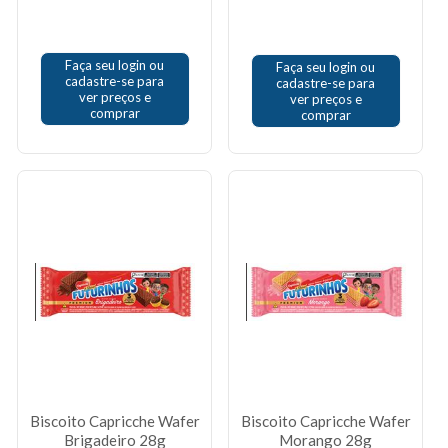
Faça seu login ou
Faça seu login ou
cadastre-se para
cadastre-se para
ver preços e
ver preços e
comprar
comprar
Biscoito Capricche Wafer
Biscoito Capricche Wafer
Brigadeiro 28g
Morango 28g