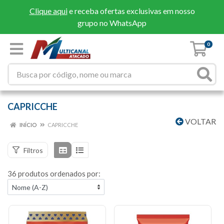
Clique aqui
e receba ofertas exclusivas em nosso
grupo no WhatsApp
0
CAPRICCHE
VOLTAR
INÍCIO
CAPRICCHE
Filtros
36 produtos ordenados por: