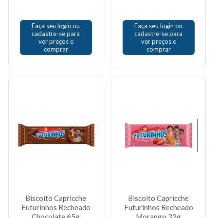
Faça seu login ou
Faça seu login ou
cadastre-se para
cadastre-se para
ver preços e
ver preços e
comprar
comprar
Biscoito Capricche
Biscoito Capricche
Futurinhos Recheado
Futurinhos Recheado
Chocolate 65g
Morango 32g