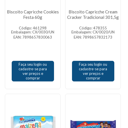
Biscoito Capricche Cookies
Biscoito Capricche Cream
Festa 60g
Cracker Tradicional 301,5g
Código: 461298
Código: 478355
Embalagem: CX/0030/UN
Embalagem: CX/0020/UN
EAN: 7898657830063
EAN: 7898657832173
Faça seu login ou
Faça seu login ou
cadastre-se para
cadastre-se para
ver preços e
ver preços e
comprar
comprar