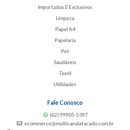
Importados E Exclusivos
Limpeza
Papel A4
Papelaria
Pet
Saudáveis
Textil
Utilidades
Fale Conosco
(62) 99905-5397
ecommerce@multicanalatacado.com.br