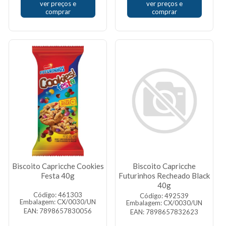
ver preços e
ver preços e
comprar
comprar
Biscoito Capricche Cookies
Biscoito Capricche
Festa 40g
Futurinhos Recheado Black
40g
Código: 461303
Código: 492539
Embalagem: CX/0030/UN
Embalagem: CX/0030/UN
EAN: 7898657830056
EAN: 7898657832623