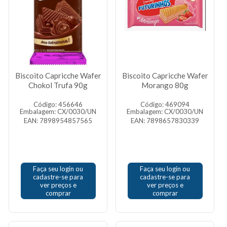
Biscoito Capricche Wafer
Biscoito Capricche Wafer
Chokol Trufa 90g
Morango 80g
Código: 456646
Código: 469094
Embalagem: CX/0030/UN
Embalagem: CX/0030/UN
EAN: 7898954857565
EAN: 7898657830339
Faça seu login ou
Faça seu login ou
cadastre-se para
cadastre-se para
ver preços e
ver preços e
comprar
comprar