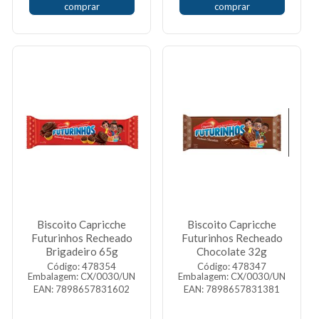
comprar
comprar
Biscoito Capricche
Biscoito Capricche
Futurinhos Recheado
Futurinhos Recheado
Brigadeiro 65g
Chocolate 32g
Código: 478354
Código: 478347
Embalagem: CX/0030/UN
Embalagem: CX/0030/UN
EAN: 7898657831602
EAN: 7898657831381