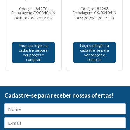
Código: 484270
Código: 484268
Embalagem: CX/0040/UN
Embalagem: CX/0040/UN
EAN: 7898657832357
EAN: 7898657832333
Faça seu login ou
Faça seu login ou
cadastre-se para
cadastre-se para
ver preços e
ver preços e
comprar
comprar
Cadastre-se para receber nossas ofertas!