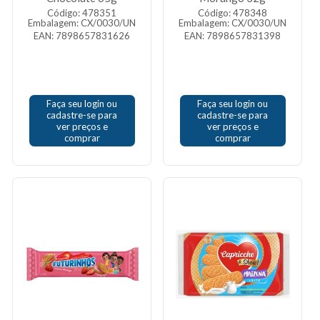
Código: 478351
Código: 478348
Embalagem: CX/0030/UN
Embalagem: CX/0030/UN
EAN: 7898657831626
EAN: 7898657831398
Faça seu login ou
Faça seu login ou
cadastre-se para
cadastre-se para
ver preços e
ver preços e
comprar
comprar