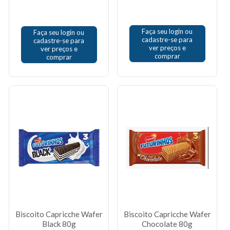
Faça seu login ou
Faça seu login ou
cadastre-se para
cadastre-se para
ver preços e
ver preços e
comprar
comprar
Biscoito Capricche Wafer
Biscoito Capricche Wafer
Black 80g
Chocolate 80g