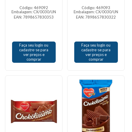
Código: 469092
Código: 469093
Embalagem: CX/0030/UN
Embalagem: CX/0030/UN
EAN: 7898657830353
EAN: 7898657830322
Faça seu login ou
Faça seu login ou
cadastre-se para
cadastre-se para
ver preços e
ver preços e
comprar
comprar