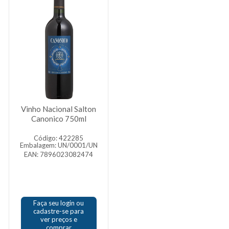
Vinho Nacional Salton
Canonico 750ml
Código: 422285
Embalagem: UN/0001/UN
EAN: 7896023082474
Faça seu login ou
cadastre-se para
ver preços e
comprar