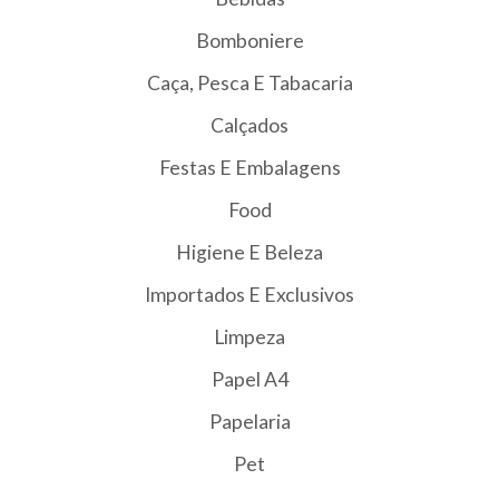
Bomboniere
Caça, Pesca E Tabacaria
Calçados
Festas E Embalagens
Food
Higiene E Beleza
Importados E Exclusivos
Limpeza
Papel A4
Papelaria
Pet