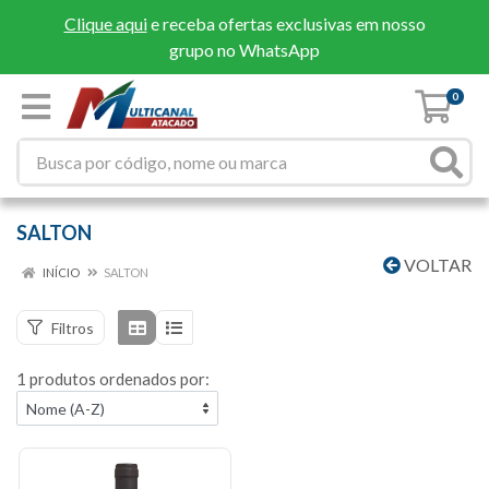
Clique aqui
e receba ofertas exclusivas em nosso
grupo no WhatsApp
0
SALTON
VOLTAR
INÍCIO
SALTON
Filtros
1 produtos ordenados por: