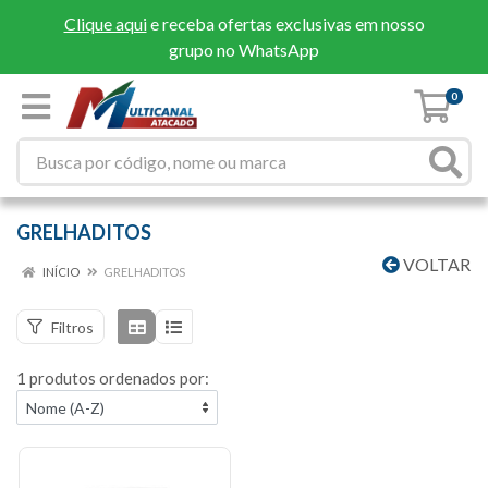
Clique aqui
e receba ofertas exclusivas em nosso
grupo no WhatsApp
0
GRELHADITOS
VOLTAR
INÍCIO
GRELHADITOS
Filtros
1 produtos ordenados por: