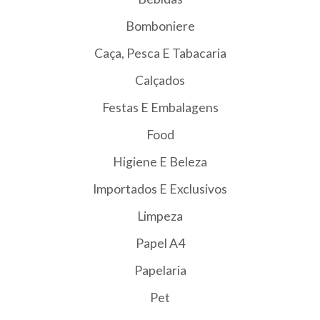
Bomboniere
Caça, Pesca E Tabacaria
Calçados
Festas E Embalagens
Food
Higiene E Beleza
Importados E Exclusivos
Limpeza
Papel A4
Papelaria
Pet