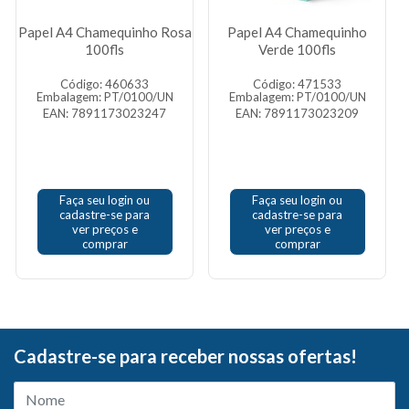
Papel A4 Chamequinho Rosa
Papel A4 Chamequinho
100fls
Verde 100fls
Código: 460633
Código: 471533
Embalagem: PT/0100/UN
Embalagem: PT/0100/UN
EAN: 7891173023247
EAN: 7891173023209
Faça seu login ou
Faça seu login ou
cadastre-se para
cadastre-se para
ver preços e
ver preços e
comprar
comprar
Cadastre-se para receber nossas ofertas!