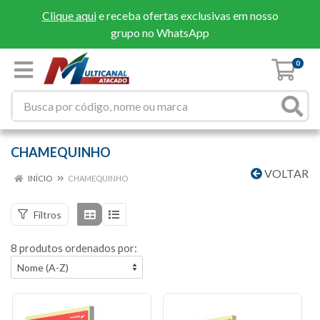
Clique aqui
e receba ofertas exclusivas em nosso
grupo no WhatsApp
0
CHAMEQUINHO
VOLTAR
INÍCIO
CHAMEQUINHO
Filtros
8 produtos ordenados por: