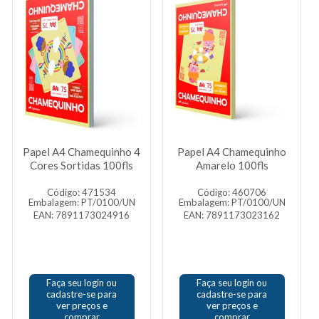
Papel A4 Chamequinho 4
Papel A4 Chamequinho
Cores Sortidas 100fls
Amarelo 100fls
Código: 471534
Código: 460706
Embalagem: PT/0100/UN
Embalagem: PT/0100/UN
EAN: 7891173024916
EAN: 7891173023162
Faça seu login ou
Faça seu login ou
cadastre-se para
cadastre-se para
ver preços e
ver preços e
comprar
comprar