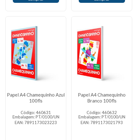
Papel A4 Chamequinho Azul
Papel A4 Chamequinho
100fls
Branco 100fls
Código: 460631
Código: 460632
Embalagem: PT/0100/UN
Embalagem: PT/0100/UN
EAN: 7891173023223
EAN: 7891173021793