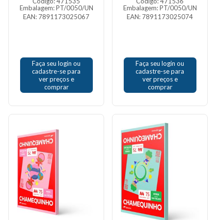
Código: 471535
Código: 471536
Embalagem: PT/0050/UN
Embalagem: PT/0050/UN
EAN: 7891173025067
EAN: 7891173025074
Faça seu login ou
Faça seu login ou
cadastre-se para
cadastre-se para
ver preços e
ver preços e
comprar
comprar