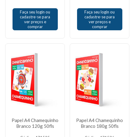
Faça seu login ou
Faça seu login ou
cadastre-se para
cadastre-se para
ver preços e
ver preços e
comprar
comprar
Papel A4 Chamequinho
Papel A4 Chamequinho
Branco 120g 50fls
Branco 180g 50fls