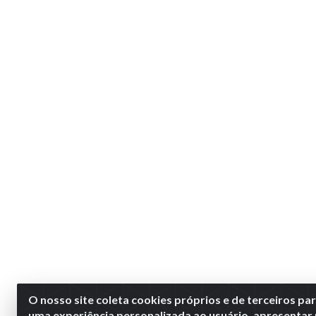
O nosso site coleta cookies próprios e de terceiros pa
uma experiência personalizada ao usuário, apresentar