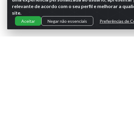
relevante de acordo com o seu perfil e melhorar a qua
site.
Aceitar
Negar não essenciais
Preferências de C