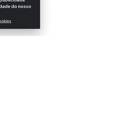
lidade do nosso
ookies