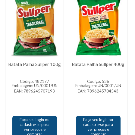
Batata Palha Sullper 100g
Batata Palha Sullper 400g
Código: 482177
Código: 536
Embalagem: UN/0001/UN
Embalagem: UN/0001/UN
EAN: 7896245707193
EAN: 7896245704543
Faça seu login ou
Faça seu login ou
cadastre-se para
cadastre-se para
ver preços e
ver preços e
comprar
comprar