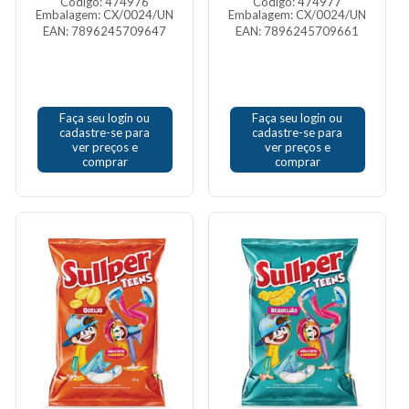
Código: 474976
Código: 474977
Embalagem: CX/0024/UN
Embalagem: CX/0024/UN
EAN: 7896245709647
EAN: 7896245709661
Faça seu login ou
Faça seu login ou
cadastre-se para
cadastre-se para
ver preços e
ver preços e
comprar
comprar