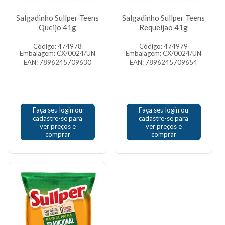
Salgadinho Sullper Teens
Salgadinho Sullper Teens
Queijo 41g
Requeijao 41g
Código: 474978
Código: 474979
Embalagem: CX/0024/UN
Embalagem: CX/0024/UN
EAN: 7896245709630
EAN: 7896245709654
Faça seu login ou
Faça seu login ou
cadastre-se para
cadastre-se para
ver preços e
ver preços e
comprar
comprar