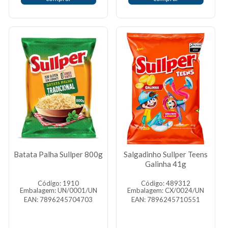
Batata Palha Sullper 800g
Salgadinho Sullper Teens
Galinha 41g
Código: 1910
Código: 489312
Embalagem: UN/0001/UN
Embalagem: CX/0024/UN
EAN: 7896245704703
EAN: 7896245710551