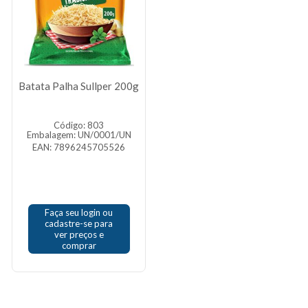
Batata Palha Sullper 200g
Código: 803
Embalagem: UN/0001/UN
EAN: 7896245705526
Faça seu login ou
cadastre-se para
ver preços e
comprar