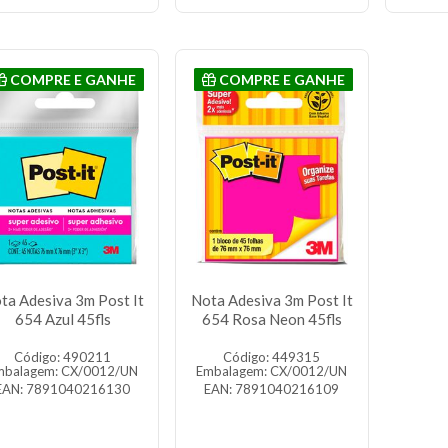
COMPRE E GANHE
COMPRE E GANHE
ta Adesiva 3m Post It
Nota Adesiva 3m Post It
654 Azul 45fls
654 Rosa Neon 45fls
Código: 490211
Código: 449315
mbalagem: CX/0012/UN
Embalagem: CX/0012/UN
EAN: 7891040216130
EAN: 7891040216109