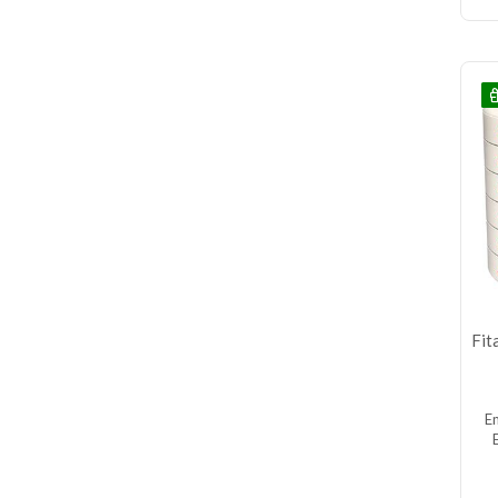
Fit
E