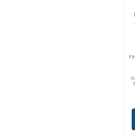
Fit
E