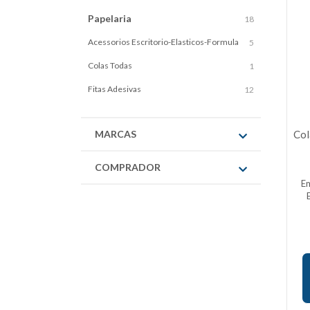
Papelaria
18
Acessorios Escritorio-Elasticos-Formula
5
Colas Todas
1
Fitas Adesivas
12
MARCAS
Col
COMPRADOR
E