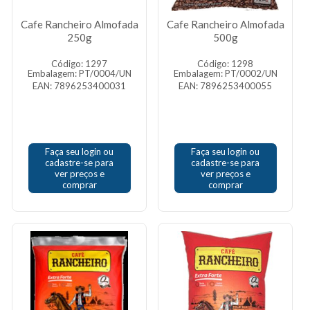
Cafe Rancheiro Almofada
Cafe Rancheiro Almofada
250g
500g
Código: 1297
Código: 1298
Embalagem: PT/0004/UN
Embalagem: PT/0002/UN
EAN: 7896253400031
EAN: 7896253400055
Faça seu login ou
Faça seu login ou
cadastre-se para
cadastre-se para
ver preços e
ver preços e
comprar
comprar