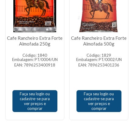
Cafe Rancheiro Extra Forte
Cafe Rancheiro Extra Forte
Almofada 250g
Almofada 500g
Código: 1840
Código: 1829
Embalagem: PT/0004/UN
Embalagem: PT/0002/UN
EAN: 7896253400918
EAN: 7896253401236
Faça seu login ou
Faça seu login ou
cadastre-se para
cadastre-se para
ver preços e
ver preços e
comprar
comprar