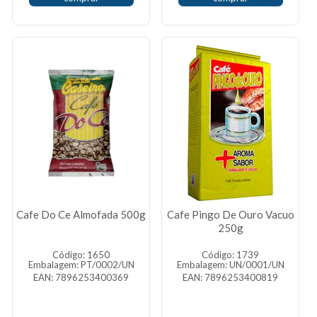
Cafe Do Ce Almofada 500g
Cafe Pingo De Ouro Vacuo
250g
Código: 1650
Código: 1739
Embalagem: PT/0002/UN
Embalagem: UN/0001/UN
EAN: 7896253400369
EAN: 7896253400819