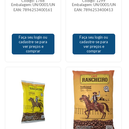
Código: 1768
Código: 1299
Embalagem: UN/0001/UN
Embalagem: UN/0001/UN
EAN: 7896253400161
EAN: 7896253400413
Faça seu login ou
Faça seu login ou
cadastre-se para
cadastre-se para
ver preços e
ver preços e
comprar
comprar