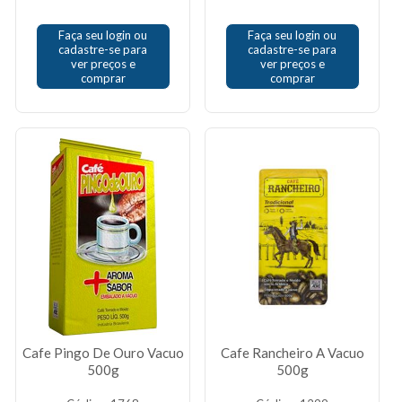
Faça seu login ou
Faça seu login ou
cadastre-se para
cadastre-se para
ver preços e
ver preços e
comprar
comprar
Cafe Pingo De Ouro Vacuo
Cafe Rancheiro A Vacuo
500g
500g