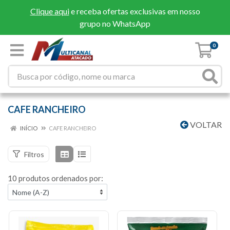
Clique aqui
e receba ofertas exclusivas em nosso
grupo no WhatsApp
0
CAFE RANCHEIRO
VOLTAR
INÍCIO
CAFE RANCHEIRO
Filtros
10 produtos ordenados por: