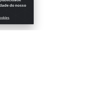
lidade do nosso
ookies