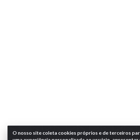
O nosso site coleta cookies próprios e de terceiros pa
uma experiência personalizada ao usuário, apresentar