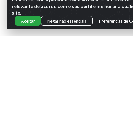
relevante de acordo com o seu perfil e melhorar a qua
site.
Aceitar
Negar não essenciais
Preferências de C