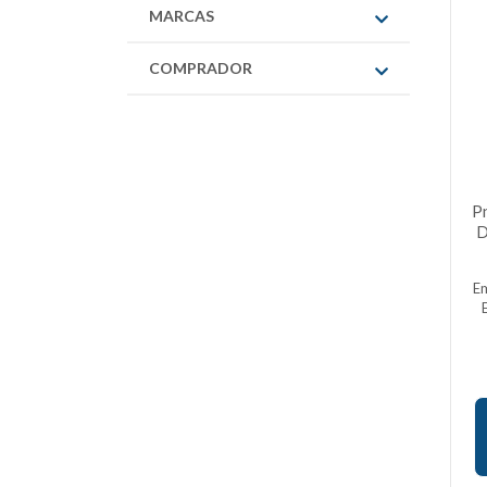
MARCAS
COMPRADOR
P
D
E