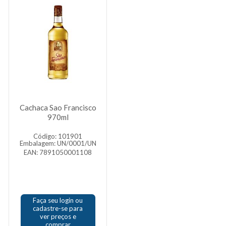
Cachaca Sao Francisco
970ml
Código: 101901
Embalagem: UN/0001/UN
EAN: 7891050001108
Faça seu login ou
cadastre-se para
ver preços e
comprar