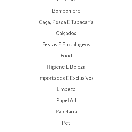
Bomboniere
Caça, Pesca E Tabacaria
Calçados
Festas E Embalagens
Food
Higiene E Beleza
Importados E Exclusivos
Limpeza
Papel A4
Papelaria
Pet