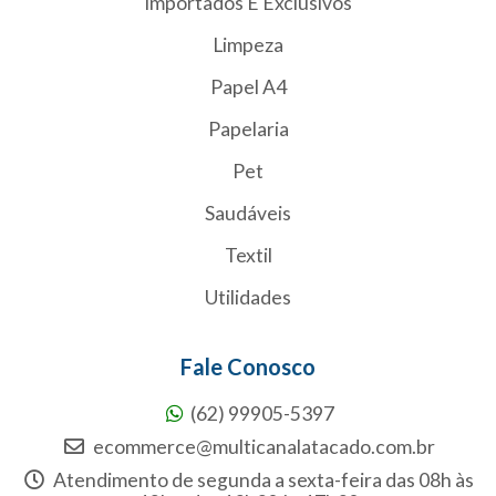
Importados E Exclusivos
Limpeza
Papel A4
Papelaria
Pet
Saudáveis
Textil
Utilidades
Fale Conosco
(62) 99905-5397
ecommerce@multicanalatacado.com.br
Atendimento de segunda a sexta-feira das 08h às