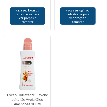
Faça seu login ou
Faça seu login ou
cadastre-se para
cadastre-se para
ver preços e
ver preços e
comprar
comprar
Locao Hidratante Davene
Leite De Aveia Oleo
Amendoas 180ml