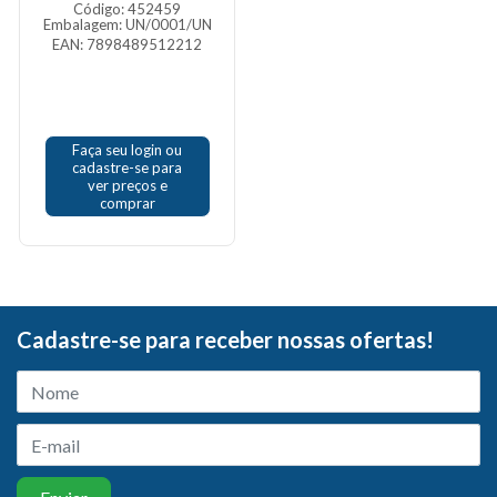
Código: 452459
Embalagem: UN/0001/UN
EAN: 7898489512212
Faça seu login ou
cadastre-se para
ver preços e
comprar
Cadastre-se para receber nossas ofertas!