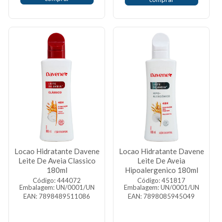
Locao Hidratante Davene
Locao Hidratante Davene
Leite De Aveia Classico
Leite De Aveia
180ml
Hipoalergenico 180ml
Código: 444072
Código: 451817
Embalagem: UN/0001/UN
Embalagem: UN/0001/UN
EAN: 7898489511086
EAN: 7898085945049