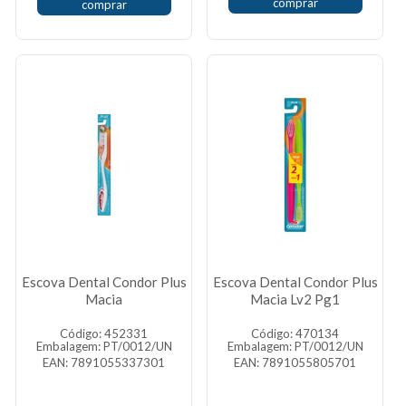
comprar
comprar
Escova Dental Condor Plus
Escova Dental Condor Plus
Macia
Macia Lv2 Pg1
Código: 452331
Código: 470134
Embalagem: PT/0012/UN
Embalagem: PT/0012/UN
EAN: 7891055337301
EAN: 7891055805701