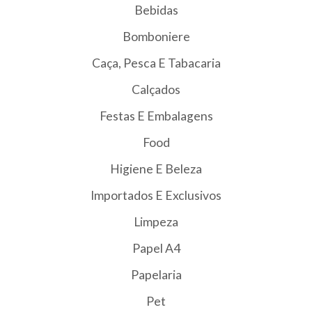
Bebidas
Bomboniere
Caça, Pesca E Tabacaria
Calçados
Festas E Embalagens
Food
Higiene E Beleza
Importados E Exclusivos
Limpeza
Papel A4
Papelaria
Pet