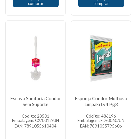
comprar
comprar
Escova Sanitaria Condor
Esponja Condor Multiuso
Sem Suporte
Limpaki Lv4 Pg3
Código: 28501
Código: 486196
Embalagem: CX/0012/UN
Embalagem: FD/0060/UN
EAN: 7891055610404
EAN: 7891055795606