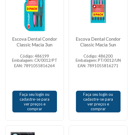
Escova Dental Condor
Escova Dental Condor
Classic Macia 3un
Classic Macia 5un
Código: 486199
Código: 486200
Embalagem: CX/0012/PT
Embalagem: PT/0012/UN
EAN: 7891055816264
EAN: 7891055816271
Faça seu login ou
Faça seu login ou
cadastre-se para
cadastre-se para
ver preços e
ver preços e
comprar
comprar