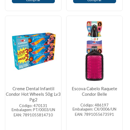
Creme Dental Infantil
Escova Cabelo Raquete
Condor Hot Wheels 50g Lv3
Condor Belle
Pg2
Código: 486197
Código: 470131
Embalagem: CX/0006/UN
Embalagem: PT/0003/UN
EAN: 7891055673591
EAN: 7891055814710