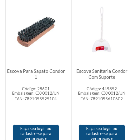
Escova Para Sapato Condor
Escova Sanitaria Condor
1
Com Suporte
Código: 28601
Código: 449852
Embalagem: CX/0012/UN
Embalagem: CX/0012/UN
EAN: 7891055525104
EAN: 7891055610602
Faça seu login ou
Faça seu login ou
cadastre-se para
cadastre-se para
ver preços e
ver preços e