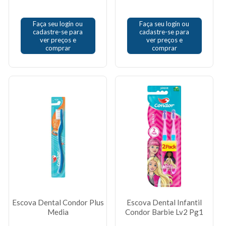
Faça seu login ou
Faça seu login ou
cadastre-se para
cadastre-se para
ver preços e
ver preços e
comprar
comprar
Escova Dental Condor Plus
Escova Dental Infantil
Media
Condor Barbie Lv2 Pg1