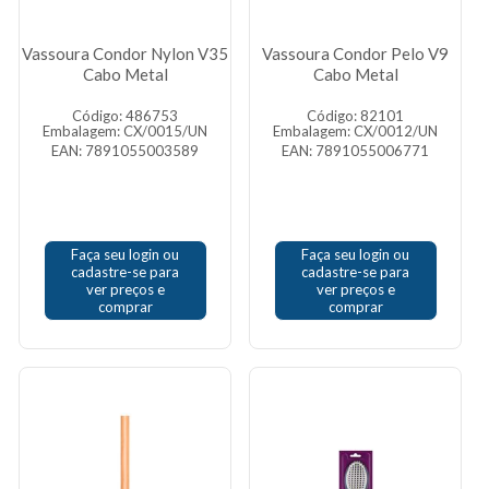
Vassoura Condor Nylon V35
Vassoura Condor Pelo V9
Cabo Metal
Cabo Metal
Código: 486753
Código: 82101
Embalagem: CX/0015/UN
Embalagem: CX/0012/UN
EAN: 7891055003589
EAN: 7891055006771
Faça seu login ou
Faça seu login ou
cadastre-se para
cadastre-se para
ver preços e
ver preços e
comprar
comprar