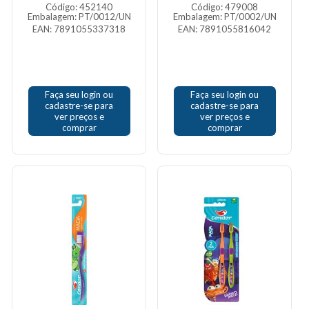
Código: 452140
Código: 479008
Embalagem: PT/0012/UN
Embalagem: PT/0002/UN
EAN: 7891055337318
EAN: 7891055816042
Faça seu login ou
Faça seu login ou
cadastre-se para
cadastre-se para
ver preços e
ver preços e
comprar
comprar