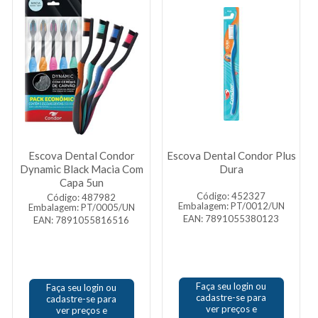
Escova Dental Condor
Escova Dental Condor Plus
Dynamic Black Macia Com
Dura
Capa 5un
Código: 452327
Código: 487982
Embalagem: PT/0012/UN
Embalagem: PT/0005/UN
EAN: 7891055380123
EAN: 7891055816516
Faça seu login ou
Faça seu login ou
cadastre-se para
cadastre-se para
ver preços e
ver preços e