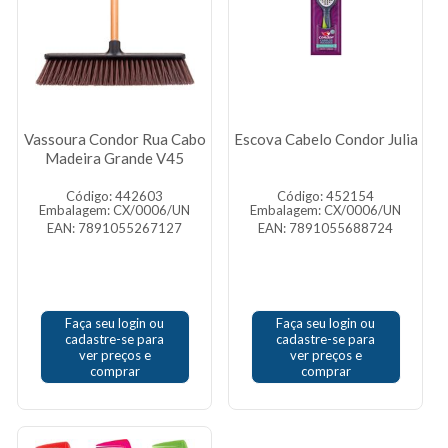
Vassoura Condor Rua Cabo
Escova Cabelo Condor Julia
Madeira Grande V45
Código: 442603
Código: 452154
Embalagem: CX/0006/UN
Embalagem: CX/0006/UN
EAN: 7891055267127
EAN: 7891055688724
Faça seu login ou
Faça seu login ou
cadastre-se para
cadastre-se para
ver preços e
ver preços e
comprar
comprar