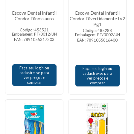
Escova Dental Infantil
Escova Dental Infantil
Condor Dinossauro
Condor Divertidamente Lv2
Pg1
Código: 453521
Código: 485288
Embalagem: PT/0012/UN
Embalagem: PT/0002/UN
EAN: 7891055317303
EAN: 7891055816400
Faça seu login ou
Faça seu login ou
cadastre-se para
cadastre-se para
ver preços e
ver preços e
comprar
comprar