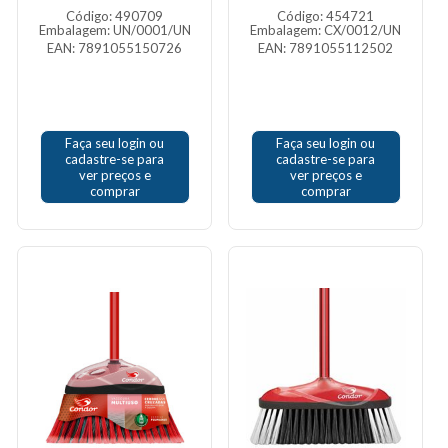
Código: 490709
Código: 454721
Embalagem: UN/0001/UN
Embalagem: CX/0012/UN
EAN: 7891055150726
EAN: 7891055112502
Faça seu login ou
Faça seu login ou
cadastre-se para
cadastre-se para
ver preços e
ver preços e
comprar
comprar