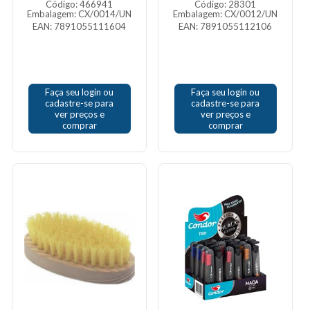
Código: 466941
Código: 28301
Embalagem: CX/0014/UN
Embalagem: CX/0012/UN
EAN: 7891055111604
EAN: 7891055112106
Faça seu login ou
Faça seu login ou
cadastre-se para
cadastre-se para
ver preços e
ver preços e
comprar
comprar