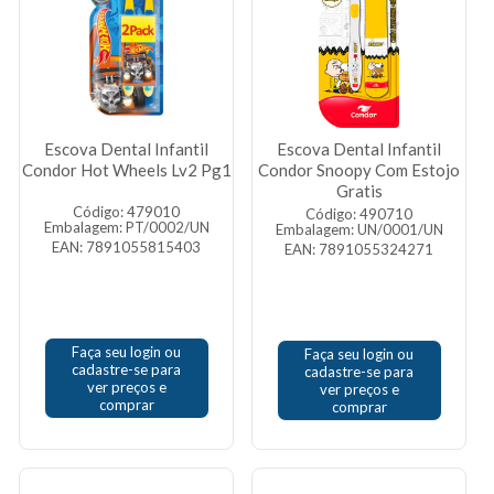
Escova Dental Infantil
Escova Dental Infantil
Condor Hot Wheels Lv2 Pg1
Condor Snoopy Com Estojo
Gratis
Código: 479010
Código: 490710
Embalagem: PT/0002/UN
Embalagem: UN/0001/UN
EAN: 7891055815403
EAN: 7891055324271
Faça seu login ou
Faça seu login ou
cadastre-se para
cadastre-se para
ver preços e
ver preços e
comprar
comprar