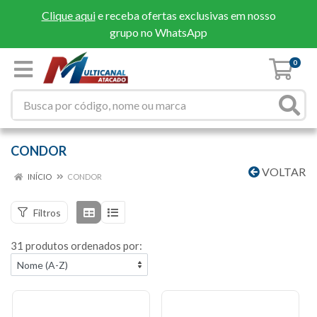
Clique aqui
e receba ofertas exclusivas em nosso
grupo no WhatsApp
0
CONDOR
VOLTAR
INÍCIO
CONDOR
Filtros
31 produtos ordenados por: