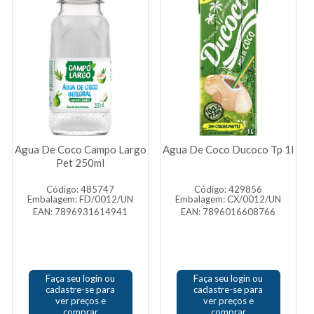
Agua De Coco Campo Largo
Agua De Coco Ducoco Tp 1l
Pet 250ml
Código: 485747
Código: 429856
Embalagem: FD/0012/UN
Embalagem: CX/0012/UN
EAN: 7896931614941
EAN: 7896016608766
Faça seu login ou
Faça seu login ou
cadastre-se para
cadastre-se para
ver preços e
ver preços e
comprar
comprar