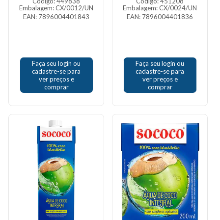
Código: 449838
Código: 451208
Embalagem: CX/0012/UN
Embalagem: CX/0024/UN
EAN: 7896004401843
EAN: 7896004401836
Faça seu login ou
Faça seu login ou
cadastre-se para
cadastre-se para
ver preços e
ver preços e
comprar
comprar