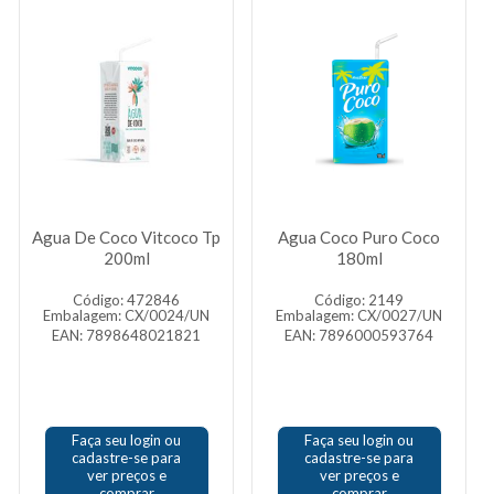
Agua De Coco Vitcoco Tp
Agua Coco Puro Coco
200ml
180ml
Código: 472846
Código: 2149
Embalagem: CX/0024/UN
Embalagem: CX/0027/UN
EAN: 7898648021821
EAN: 7896000593764
Faça seu login ou
Faça seu login ou
cadastre-se para
cadastre-se para
ver preços e
ver preços e
comprar
comprar