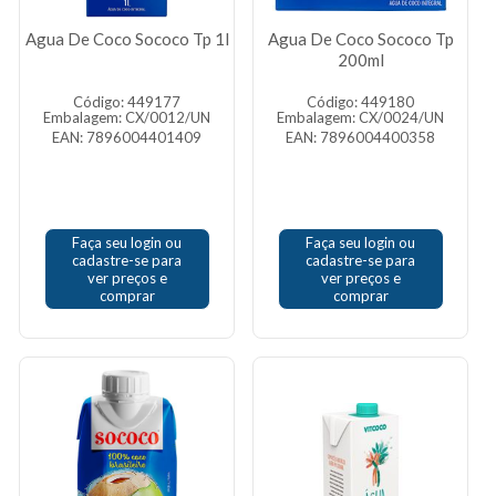
Agua De Coco Sococo Tp 1l
Agua De Coco Sococo Tp
200ml
Código: 449177
Código: 449180
Embalagem: CX/0012/UN
Embalagem: CX/0024/UN
EAN: 7896004401409
EAN: 7896004400358
Faça seu login ou
Faça seu login ou
cadastre-se para
cadastre-se para
ver preços e
ver preços e
comprar
comprar