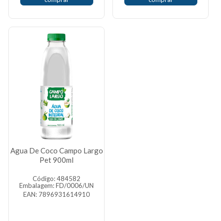
Agua De Coco Campo Largo
Pet 900ml
Código: 484582
Embalagem: FD/0006/UN
EAN: 7896931614910