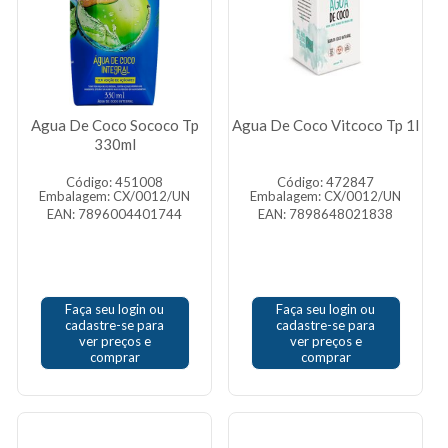
Agua De Coco Sococo Tp
Agua De Coco Vitcoco Tp 1l
330ml
Código: 451008
Código: 472847
Embalagem: CX/0012/UN
Embalagem: CX/0012/UN
EAN: 7896004401744
EAN: 7898648021838
Faça seu login ou
Faça seu login ou
cadastre-se para
cadastre-se para
ver preços e
ver preços e
comprar
comprar