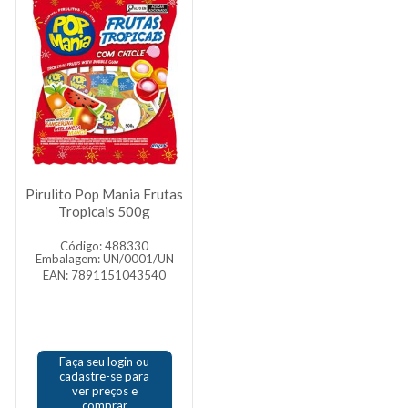
Pirulito Pop Mania Frutas
Tropicais 500g
Código: 488330
Embalagem: UN/0001/UN
EAN: 7891151043540
Faça seu login ou
cadastre-se para
ver preços e
comprar