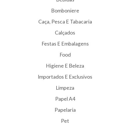
Bomboniere
Caça, Pesca E Tabacaria
Calçados
Festas E Embalagens
Food
Higiene E Beleza
Importados E Exclusivos
Limpeza
Papel A4
Papelaria
Pet