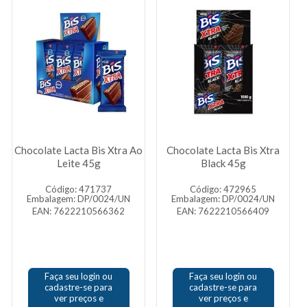
Chocolate Lacta Bis Xtra Ao
Chocolate Lacta Bis Xtra
Leite 45g
Black 45g
Código: 471737
Código: 472965
Embalagem: DP/0024/UN
Embalagem: DP/0024/UN
EAN: 7622210566362
EAN: 7622210566409
Faça seu login ou
Faça seu login ou
cadastre-se para
cadastre-se para
ver preços e
ver preços e