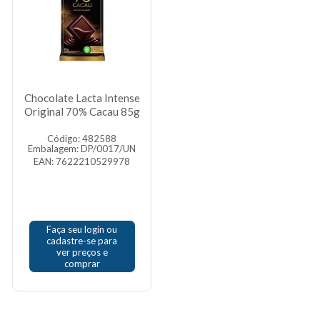
Chocolate Lacta Intense
Original 70% Cacau 85g
Código: 482588
Embalagem: DP/0017/UN
EAN: 7622210529978
Faça seu login ou
cadastre-se para
ver preços e
comprar