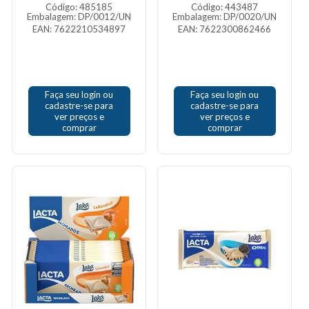
Código: 485185
Código: 443487
Embalagem: DP/0012/UN
Embalagem: DP/0020/UN
EAN: 7622210534897
EAN: 7622300862466
Faça seu login ou
Faça seu login ou
cadastre-se para
cadastre-se para
ver preços e
ver preços e
comprar
comprar