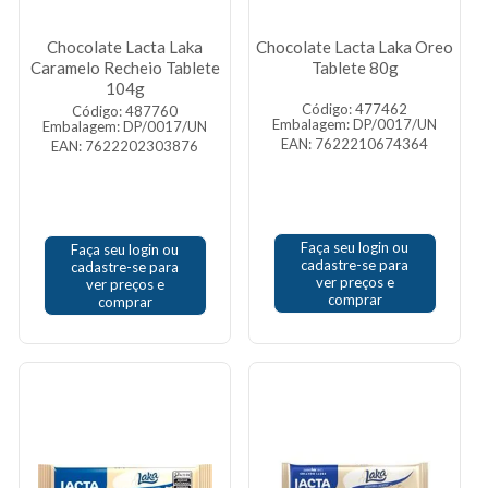
Chocolate Lacta Laka
Chocolate Lacta Laka Oreo
Caramelo Recheio Tablete
Tablete 80g
104g
Código: 477462
Código: 487760
Embalagem: DP/0017/UN
Embalagem: DP/0017/UN
EAN: 7622210674364
EAN: 7622202303876
Faça seu login ou
Faça seu login ou
cadastre-se para
cadastre-se para
ver preços e
ver preços e
comprar
comprar