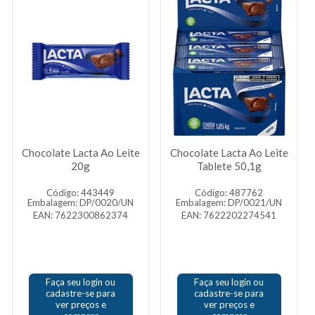
Chocolate Lacta Ao Leite
Chocolate Lacta Ao Leite
20g
Tablete 50,1g
Código: 443449
Código: 487762
Embalagem: DP/0020/UN
Embalagem: DP/0021/UN
EAN: 7622300862374
EAN: 7622202274541
Faça seu login ou
Faça seu login ou
cadastre-se para
cadastre-se para
ver preços e
ver preços e