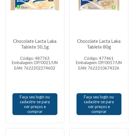
Chocolate Lacta Laka
Chocolate Lacta Laka
Tablete 50,1g
Tablete 80g
Código: 487763
Código: 477461
Embalagem: DP/0021/UN
Embalagem: DP/0017/UN
EAN: 7622202274602
EAN: 7622210674326
Faça seu login ou
Faça seu login ou
cadastre-se para
cadastre-se para
ver preços e
ver preços e
comprar
comprar