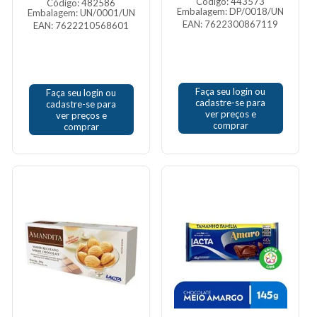
Código: 443573
Código: 482586
Embalagem: DP/0018/UN
Embalagem: UN/0001/UN
EAN: 7622300867119
EAN: 7622210568601
Faça seu login ou
Faça seu login ou
cadastre-se para
cadastre-se para
ver preços e
ver preços e
comprar
comprar