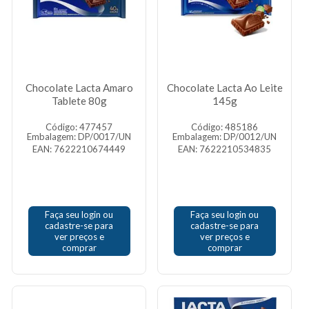
Chocolate Lacta Amaro
Chocolate Lacta Ao Leite
Tablete 80g
145g
Código: 477457
Código: 485186
Embalagem: DP/0017/UN
Embalagem: DP/0012/UN
EAN: 7622210674449
EAN: 7622210534835
Faça seu login ou
Faça seu login ou
cadastre-se para
cadastre-se para
ver preços e
ver preços e
comprar
comprar