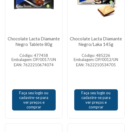
Chocolate Lacta Diamante
Chocolate Lacta Diamante
Negro Tablete 80g
Negro/Laka 145g
Código: 477458
Código: 485226
Embalagem: DP/0017/UN
Embalagem: DP/0012/UN
EAN: 7622210674074
EAN: 7622210534705
Faça seu login ou
Faça seu login ou
cadastre-se para
cadastre-se para
ver preços e
ver preços e
comprar
comprar