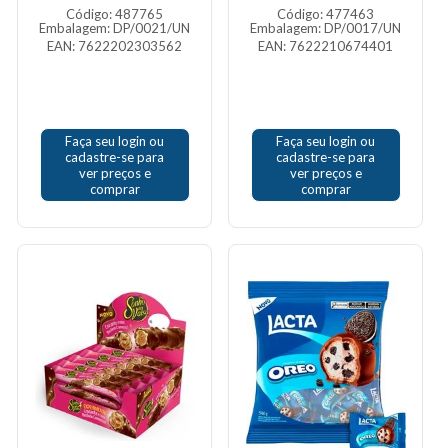
Código: 487765
Código: 477463
Embalagem: DP/0021/UN
Embalagem: DP/0017/UN
EAN: 7622202303562
EAN: 7622210674401
Faça seu login ou
Faça seu login ou
cadastre-se para
cadastre-se para
ver preços e
ver preços e
comprar
comprar