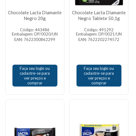
Chocolate Lacta Diamante
Chocolate Lacta Diamante
Negro 20g
Negro Tablete 50,1g
Código: 443486
Código: 491292
Embalagem: DP/0020/UN
Embalagem: DP/0021/UN
EAN: 7622300862299
EAN: 7622202274572
Faça seu login ou
Faça seu login ou
cadastre-se para
cadastre-se para
ver preços e
ver preços e
comprar
comprar