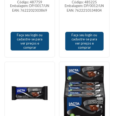
Código: 487759
Código: 485225
Embalagem: DP/0017/UN
Embalagem: DP/0012/UN
EAN: 7622202303869
EAN: 7622210534804
Faça seu login ou
Faça seu login ou
cadastre-se para
cadastre-se para
ver preços e
ver preços e
comprar
comprar