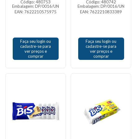
Código: 480753
Código: 480742
Embalagem: DP/0016/UN
Embalagem: DP/0016/UN
EAN: 7622210575975
EAN: 7622210833389
Faça seu login ou
Faça seu login ou
cadastre-se para
cadastre-se para
ver preços e
ver preços e
comprar
comprar