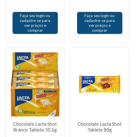
Faça seu login ou
Faça seu login ou
cadastre-se para
cadastre-se para
ver preços e
ver preços e
comprar
comprar
Chocolate Lacta Shot
Chocolate Lacta Shot
Branco Tablete 50,1g
Tablete 80g