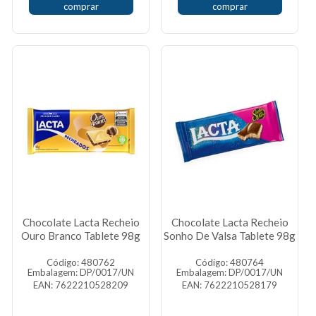
comprar
comprar
Chocolate Lacta Recheio
Chocolate Lacta Recheio
Ouro Branco Tablete 98g
Sonho De Valsa Tablete 98g
Código: 480762
Código: 480764
Embalagem: DP/0017/UN
Embalagem: DP/0017/UN
EAN: 7622210528209
EAN: 7622210528179