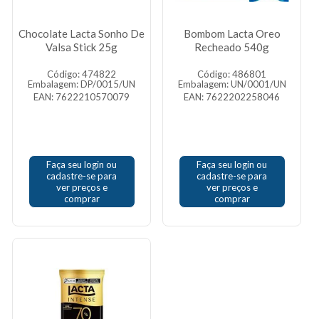
Chocolate Lacta Sonho De
Bombom Lacta Oreo
Valsa Stick 25g
Recheado 540g
Código: 474822
Código: 486801
Embalagem: DP/0015/UN
Embalagem: UN/0001/UN
EAN: 7622210570079
EAN: 7622202258046
Faça seu login ou
Faça seu login ou
cadastre-se para
cadastre-se para
ver preços e
ver preços e
comprar
comprar