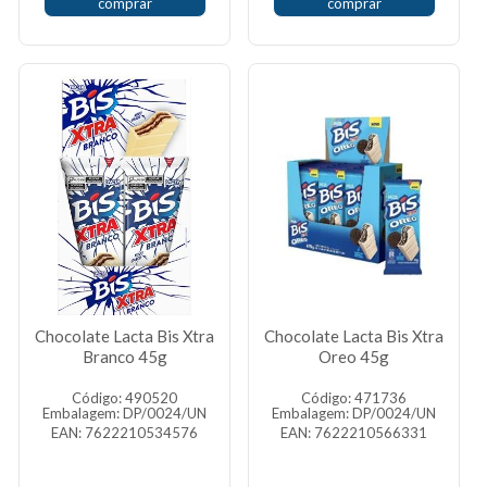
comprar
comprar
Chocolate Lacta Bis Xtra
Chocolate Lacta Bis Xtra
Branco 45g
Oreo 45g
Código: 490520
Código: 471736
Embalagem: DP/0024/UN
Embalagem: DP/0024/UN
EAN: 7622210534576
EAN: 7622210566331