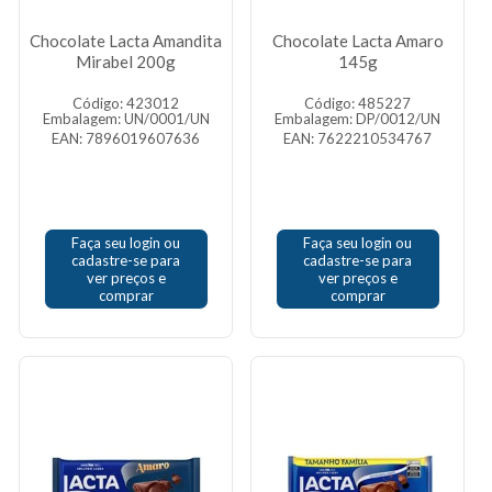
Chocolate Lacta Amandita
Chocolate Lacta Amaro
Mirabel 200g
145g
Código: 423012
Código: 485227
Embalagem: UN/0001/UN
Embalagem: DP/0012/UN
EAN: 7896019607636
EAN: 7622210534767
Faça seu login ou
Faça seu login ou
cadastre-se para
cadastre-se para
ver preços e
ver preços e
comprar
comprar