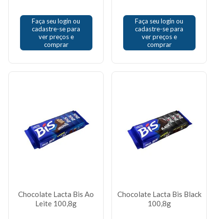
Faça seu login ou
Faça seu login ou
cadastre-se para
cadastre-se para
ver preços e
ver preços e
comprar
comprar
Chocolate Lacta Bis Ao
Chocolate Lacta Bis Black
Leite 100,8g
100,8g