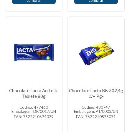
comprar
comprar
Chocolate Lacta Ao Leite
Chocolate Lacta Bis 302,4g
Tablete 80g
Lv+ Pg-
Código: 477460
Código: 480747
Embalagem: DP/0017/UN
Embalagem: PT/0003/UN
EAN: 7622210674029
EAN: 7622210576071