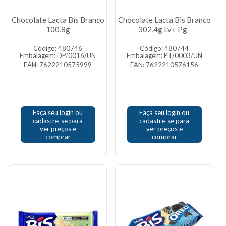
Chocolate Lacta Bis Branco
Chocolate Lacta Bis Branco
100,8g
302,4g Lv+ Pg-
Código: 480746
Código: 480744
Embalagem: DP/0016/UN
Embalagem: PT/0003/UN
EAN: 7622210575999
EAN: 7622210576156
Faça seu login ou
Faça seu login ou
cadastre-se para
cadastre-se para
ver preços e
ver preços e
comprar
comprar