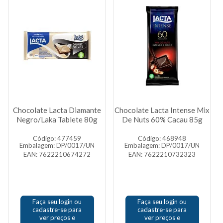
Chocolate Lacta Diamante
Chocolate Lacta Intense Mix
Negro/Laka Tablete 80g
De Nuts 60% Cacau 85g
Código: 477459
Código: 468948
Embalagem: DP/0017/UN
Embalagem: DP/0017/UN
EAN: 7622210674272
EAN: 7622210732323
Faça seu login ou
Faça seu login ou
cadastre-se para
cadastre-se para
ver preços e
ver preços e