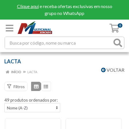
Clique aqui
e receba ofertas exclusivas em nosso
grupo no WhatsApp
0
LACTA
VOLTAR
INÍCIO
LACTA
Filtros
49 produtos ordenados por: