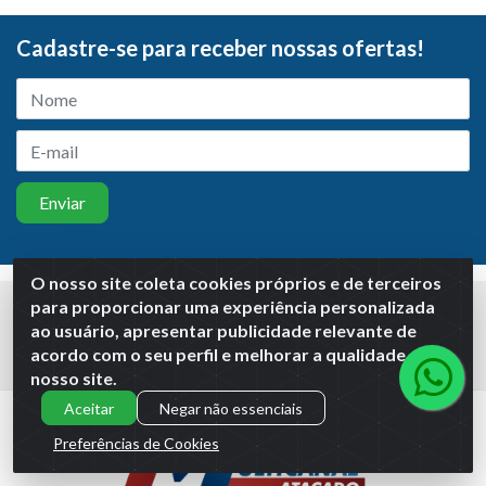
Cadastre-se para receber nossas ofertas!
O nosso site coleta cookies próprios e de terceiros
para proporcionar uma experiência personalizada
Meus Pedidos
Títulos
ao usuário, apresentar publicidade relevante de
acordo com o seu perfil e melhorar a qualidade do
Notas Fiscais
nosso site.
Aceitar
Negar não essenciais
Preferências de Cookies