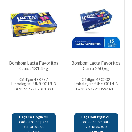
Bombom Lacta Favoritos
Bombom Lacta Favoritos
Caixa 131,45g
Caixa 250,6g
Código: 488757
Código: 460202
Embalagem: UN/0001/UN
Embalagem: UN/0001/UN
EAN: 7622202301391
EAN: 7622210596413
Faça seu login ou
Faça seu login ou
cadastre-se para
cadastre-se para
ver preços e
ver preços e
comprar
comprar