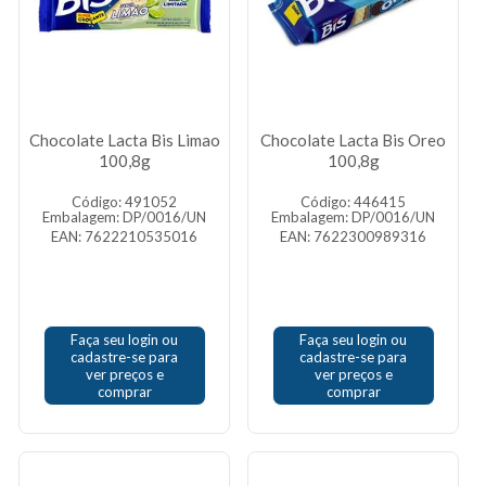
Chocolate Lacta Bis Limao
Chocolate Lacta Bis Oreo
100,8g
100,8g
Código: 491052
Código: 446415
Embalagem: DP/0016/UN
Embalagem: DP/0016/UN
EAN: 7622210535016
EAN: 7622300989316
Faça seu login ou
Faça seu login ou
cadastre-se para
cadastre-se para
ver preços e
ver preços e
comprar
comprar