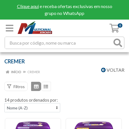
Clique aqui
e receba ofertas exclusivas em nosso
grupo no WhatsApp
0
CREMER
VOLTAR
INÍCIO
CREMER
Filtros
14 produtos ordenados por: