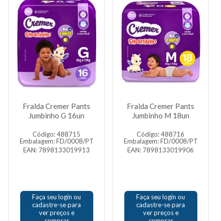
Fralda Cremer Pants
Fralda Cremer Pants
Jumbinho G 16un
Jumbinho M 18un
Código: 488715
Código: 488716
Embalagem: FD/0008/PT
Embalagem: FD/0008/PT
EAN: 7898133019913
EAN: 7898133019906
Faça seu login ou
Faça seu login ou
cadastre-se para
cadastre-se para
ver preços e
ver preços e
comprar
comprar