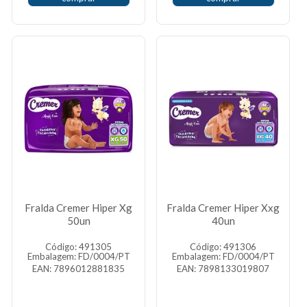
Fralda Cremer Hiper Xg
Fralda Cremer Hiper Xxg
50un
40un
Código: 491305
Código: 491306
Embalagem: FD/0004/PT
Embalagem: FD/0004/PT
EAN: 7896012881835
EAN: 7898133019807