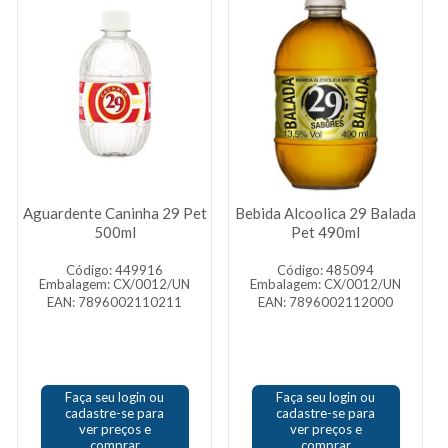
Aguardente Caninha 29 Pet
Bebida Alcoolica 29 Balada
500ml
Pet 490ml
Código: 449916
Código: 485094
Embalagem: CX/0012/UN
Embalagem: CX/0012/UN
EAN: 7896002110211
EAN: 7896002112000
Faça seu login ou
Faça seu login ou
cadastre-se para
cadastre-se para
ver preços e
ver preços e
comprar
comprar