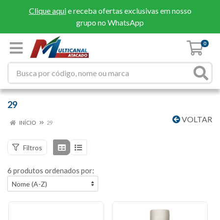
Clique aqui
e receba ofertas exclusivas em nosso
grupo no WhatsApp
0
29
VOLTAR
INÍCIO
29
Filtros
6 produtos ordenados por: