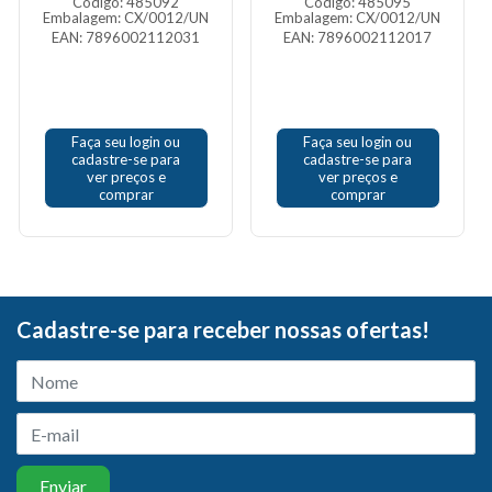
Código: 485092
Código: 485095
Embalagem: CX/0012/UN
Embalagem: CX/0012/UN
EAN: 7896002112031
EAN: 7896002112017
Faça seu login ou
Faça seu login ou
cadastre-se para
cadastre-se para
ver preços e
ver preços e
comprar
comprar
Cadastre-se para receber nossas ofertas!