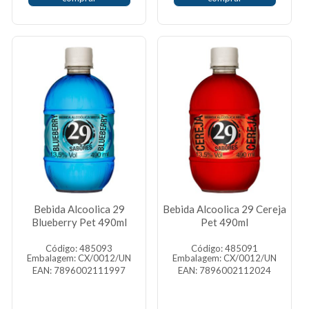
Bebida Alcoolica 29
Bebida Alcoolica 29 Cereja
Blueberry Pet 490ml
Pet 490ml
Código: 485093
Código: 485091
Embalagem: CX/0012/UN
Embalagem: CX/0012/UN
EAN: 7896002111997
EAN: 7896002112024