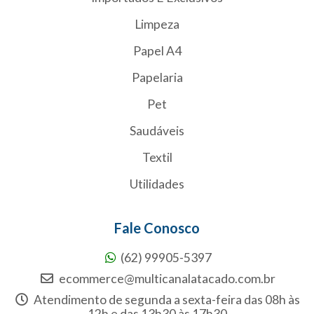
Limpeza
Papel A4
Papelaria
Pet
Saudáveis
Textil
Utilidades
Fale Conosco
(62) 99905-5397
ecommerce@multicanalatacado.com.br
Atendimento de segunda a sexta-feira das 08h às
12h e das 13h30 às 17h30