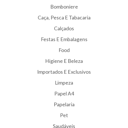
Bomboniere
Caça, Pesca E Tabacaria
Calçados
Festas E Embalagens
Food
Higiene E Beleza
Importados E Exclusivos
Limpeza
Papel A4
Papelaria
Pet
Saudáveis