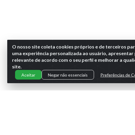
O nosso site coleta cookies próprios e de terceiros pa
uma experiência personalizada ao usuário, apresentar
relevante de acordo com o seu perfil e melhorar a qua
site.
Aceitar
Negar não essenciais
Preferências de C