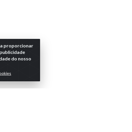
ra proporcionar
 publicidade
lidade do nosso
ookies