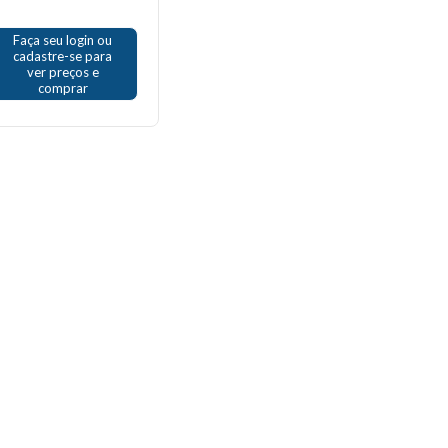
Faça seu login ou
cadastre-se para
ver preços e
comprar