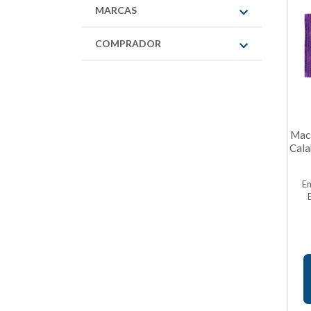
MARCAS
COMPRADOR
Maca
Cala
E