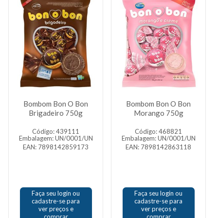
Bombom Bon O Bon
Bombom Bon O Bon
Brigadeiro 750g
Morango 750g
Código: 439111
Código: 468821
Embalagem: UN/0001/UN
Embalagem: UN/0001/UN
EAN: 7898142859173
EAN: 7898142863118
Faça seu login ou
Faça seu login ou
cadastre-se para
cadastre-se para
ver preços e
ver preços e
comprar
comprar