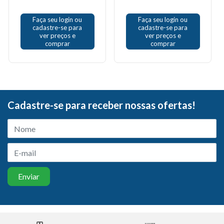
Faça seu login ou
Faça seu login ou
cadastre-se para
cadastre-se para
ver preços e
ver preços e
comprar
comprar
Cadastre-se para receber nossas ofertas!