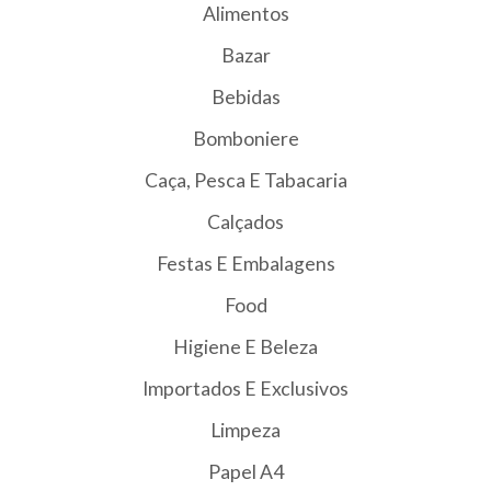
Alimentos
Bazar
Bebidas
Bomboniere
Caça, Pesca E Tabacaria
Calçados
Festas E Embalagens
Food
Higiene E Beleza
Importados E Exclusivos
Limpeza
Papel A4