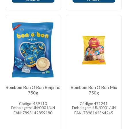
Bombom Bon O Bon Beijinho
Bombom Bon O Bon Mix
750g
750g
Código: 439110
Código: 471241
Embalagem: UN/0001/UN
Embalagem: UN/0001/UN
EAN: 7898142859180
EAN: 7898142864245