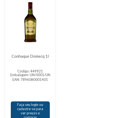
Conhaque Domecq 1l
Código: 449921
Embalagem: UN/0001/UN
EAN: 7896080001401
Faça seu login ou
cadastre-se para
ver preços e
comprar