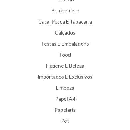
Bomboniere
Caça, Pesca E Tabacaria
Calçados
Festas E Embalagens
Food
Higiene E Beleza
Importados E Exclusivos
Limpeza
Papel A4
Papelaria
Pet