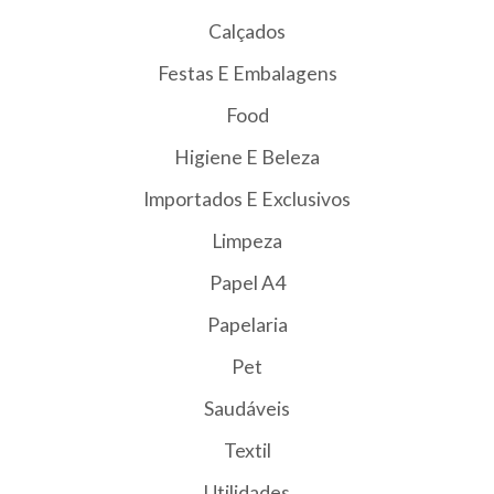
Calçados
Festas E Embalagens
Food
Higiene E Beleza
Importados E Exclusivos
Limpeza
Papel A4
Papelaria
Pet
Saudáveis
Textil
Utilidades