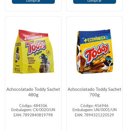
comprar
comprar
Achocolatado Toddy Sachet
Achocolatado Toddy Sachet
480g
700g
Código: 484506
Código: 456946
Embalagem: CX/0020/UN
Embalagem: UN/0001/UN
EAN: 7892840819798
EAN: 7894321220529