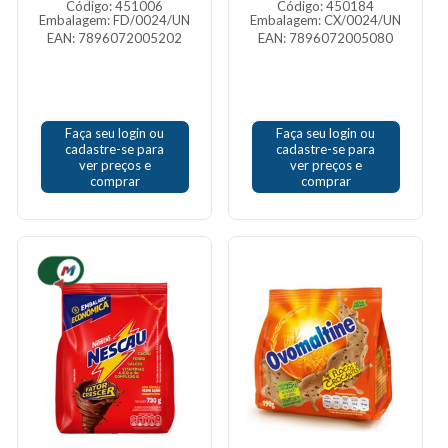
Código: 451006
Código: 450184
Embalagem: FD/0024/UN
Embalagem: CX/0024/UN
EAN: 7896072005202
EAN: 7896072005080
Faça seu login ou
Faça seu login ou
cadastre-se para
cadastre-se para
ver preços e
ver preços e
comprar
comprar