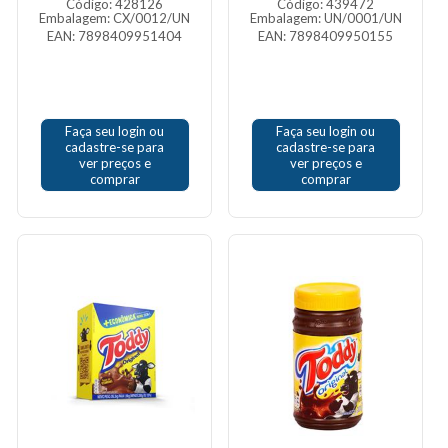
Código: 428126
Código: 439472
Embalagem: CX/0012/UN
Embalagem: UN/0001/UN
EAN: 7898409951404
EAN: 7898409950155
Faça seu login ou
Faça seu login ou
cadastre-se para
cadastre-se para
ver preços e
ver preços e
comprar
comprar