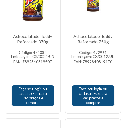
Achocolatado Toddy
Achocolatado Toddy
Reforcado 370g
Reforcado 750g
Código: 474082
Código: 472961
Embalagem: CX/0024/UN
Embalagem: CX/0012/UN
EAN: 7892840819507
EAN: 7892840819170
Faça seu login ou
Faça seu login ou
cadastre-se para
cadastre-se para
ver preços e
ver preços e
comprar
comprar