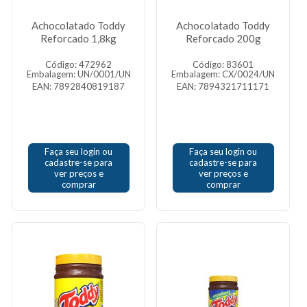
Achocolatado Toddy
Achocolatado Toddy
Reforcado 1,8kg
Reforcado 200g
Código: 472962
Código: 83601
Embalagem: UN/0001/UN
Embalagem: CX/0024/UN
EAN: 7892840819187
EAN: 7894321711171
Faça seu login ou
Faça seu login ou
cadastre-se para
cadastre-se para
ver preços e
ver preços e
comprar
comprar