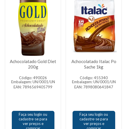
Achocolatado Gold Diet
Achocolatado Italac Po
200g
Sache 1kg
Código: 490026
Código: 455340
Embalagem: UN/0001/UN
Embalagem: UN/0001/UN
EAN: 7896569405799
EAN: 7898080641847
Faça seu login ou
Faça seu login ou
cadastre-se para
cadastre-se para
ver preços e
ver preços e
comprar
comprar