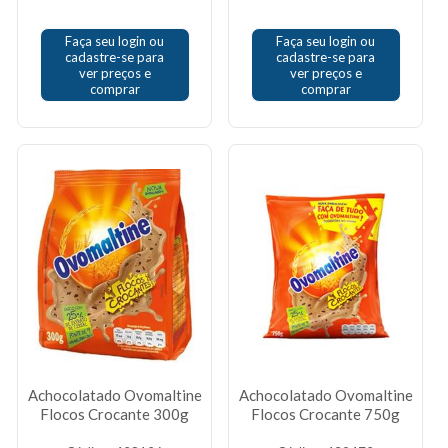
Faça seu login ou
Faça seu login ou
cadastre-se para
cadastre-se para
ver preços e
ver preços e
comprar
comprar
Achocolatado Ovomaltine
Achocolatado Ovomaltine
Flocos Crocante 300g
Flocos Crocante 750g