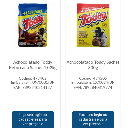
Achocolatado Toddy
Achocolatado Toddy Sachet
Reforcado Sachet 1,02kg
300g
Código: 473402
Código: 484505
Embalagem: UN/0001/UN
Embalagem: CX/0024/UN
EAN: 7892840814137
EAN: 7892840819774
Faça seu login ou
Faça seu login ou
cadastre-se para
cadastre-se para
ver preços e
ver preços e