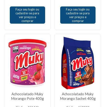
Faça seu login ou
Faça seu login ou
cadastre-se para
cadastre-se para
ver preços e
ver preços e
comprar
comprar
Achocolatado Muky
Achocolatado Muky
Morango Pote 400g
Morango Sachet 400g