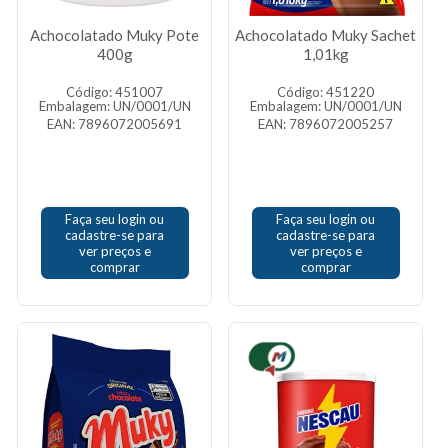
Achocolatado Muky Pote
Achocolatado Muky Sachet
400g
1,01kg
Código: 451007
Código: 451220
Embalagem: UN/0001/UN
Embalagem: UN/0001/UN
EAN: 7896072005691
EAN: 7896072005257
Faça seu login ou
Faça seu login ou
cadastre-se para
cadastre-se para
ver preços e
ver preços e
comprar
comprar