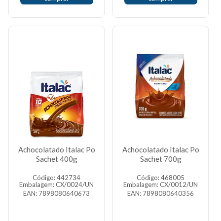
Achocolatado Italac Po
Achocolatado Italac Po
Sachet 400g
Sachet 700g
Código: 442734
Código: 468005
Embalagem: CX/0024/UN
Embalagem: CX/0012/UN
EAN: 7898080640673
EAN: 7898080640356