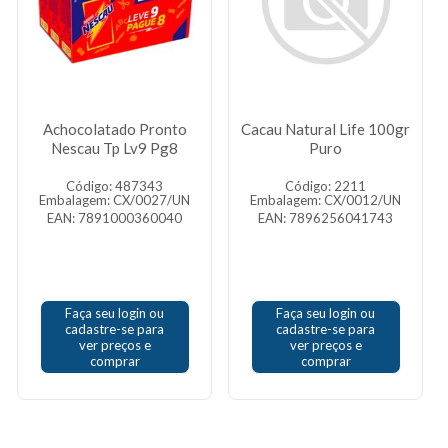
Achocolatado Pronto
Cacau Natural Life 100gr
Nescau Tp Lv9 Pg8
Puro
Código: 487343
Código: 2211
Embalagem: CX/0027/UN
Embalagem: CX/0012/UN
EAN: 7891000360040
EAN: 7896256041743
Faça seu login ou
Faça seu login ou
cadastre-se para
cadastre-se para
ver preços e
ver preços e
comprar
comprar