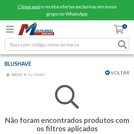
Clique aqui
e receba ofertas exclusivas em nosso
grupo no WhatsApp
0
BLUSHAVE
VOLTAR
INÍCIO
BLUSHAVE
Não foram encontrados produtos com
os filtros aplicados