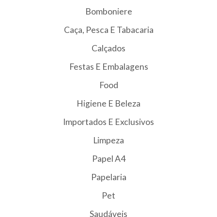
Bomboniere
Caça, Pesca E Tabacaria
Calçados
Festas E Embalagens
Food
Higiene E Beleza
Importados E Exclusivos
Limpeza
Papel A4
Papelaria
Pet
Saudáveis