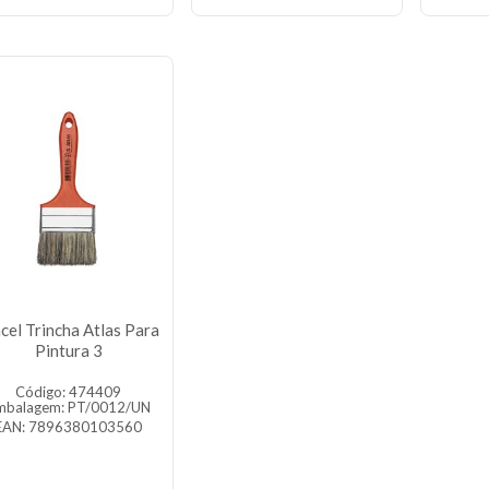
cel Trincha Atlas Para
Pintura 3
Código: 474409
mbalagem: PT/0012/UN
EAN: 7896380103560