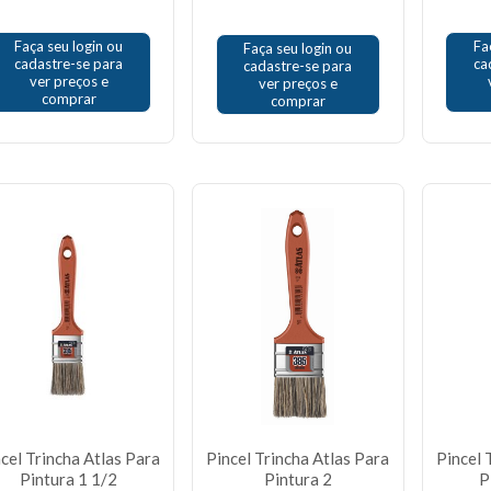
Faça seu login ou
Fa
Faça seu login ou
cadastre-se para
ca
cadastre-se para
ver preços e
ver preços e
comprar
comprar
cel Trincha Atlas Para
Pincel Trincha Atlas Para
Pincel 
Pintura 1 1/2
Pintura 2
P