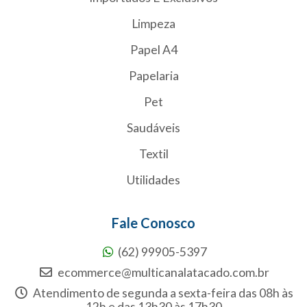
Limpeza
Papel A4
Papelaria
Pet
Saudáveis
Textil
Utilidades
Fale Conosco
(62) 99905-5397
ecommerce@multicanalatacado.com.br
Atendimento de segunda a sexta-feira das 08h às
12h e das 13h30 às 17h30