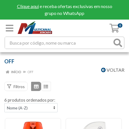
Clique aqui
e receba ofertas exclusivas em nosso
grupo no WhatsApp
0
OFF
VOLTAR
INÍCIO
OFF
Filtros
6 produtos ordenados por: