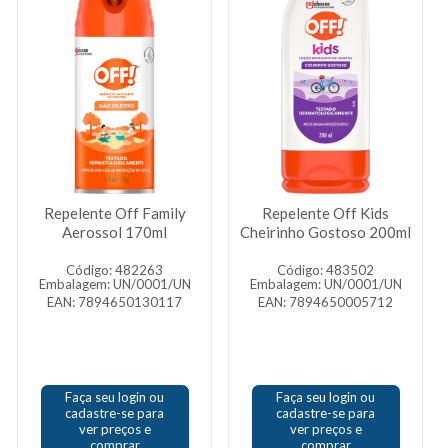
Repelente Off Family
Repelente Off Kids
Aerossol 170ml
Cheirinho Gostoso 200ml
Código: 482263
Código: 483502
Embalagem: UN/0001/UN
Embalagem: UN/0001/UN
EAN: 7894650130117
EAN: 7894650005712
Faça seu login ou
Faça seu login ou
cadastre-se para
cadastre-se para
ver preços e
ver preços e
comprar
comprar