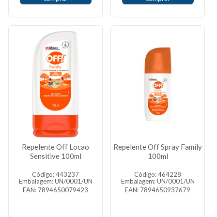
Repelente Off Locao
Repelente Off Spray Family
Sensitive 100ml
100ml
Código: 443237
Código: 464228
Embalagem: UN/0001/UN
Embalagem: UN/0001/UN
EAN: 7894650079423
EAN: 7894650937679