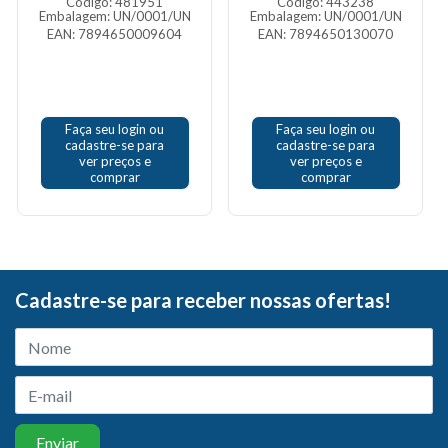
Código: 481951
Código: 443238
Embalagem: UN/0001/UN
Embalagem: UN/0001/UN
EAN: 7894650009604
EAN: 7894650130070
Faça seu login ou
Faça seu login ou
cadastre-se para
cadastre-se para
ver preços e
ver preços e
comprar
comprar
Cadastre-se para receber nossas ofertas!