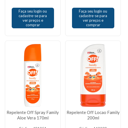
Faça seu login ou
Faça seu login ou
cadastre-se para
cadastre-se para
ver preços e
ver preços e
comprar
comprar
Repelente Off Spray Family
Repelente Off Locao Family
Aloe Vera 170ml
200ml