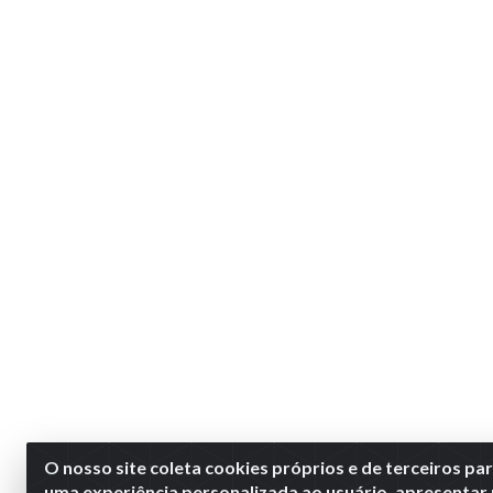
O nosso site coleta cookies próprios e de terceiros pa
uma experiência personalizada ao usuário, apresentar