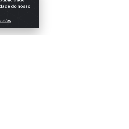
lidade do nosso
ookies