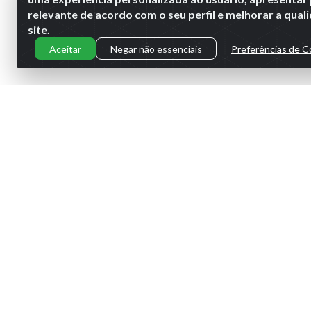
relevante de acordo com o seu perfil e melhorar a qua
site.
Aceitar
Negar não essenciais
Preferências de C