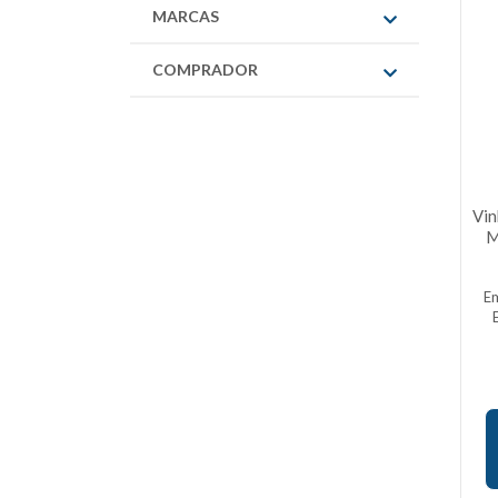
MARCAS
COMPRADOR
Vin
M
E