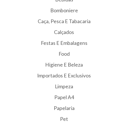
Bomboniere
Caça, Pesca E Tabacaria
Calçados
Festas E Embalagens
Food
Higiene E Beleza
Importados E Exclusivos
Limpeza
Papel A4
Papelaria
Pet