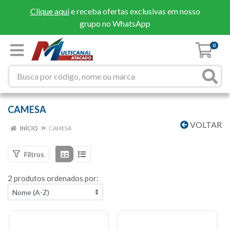
Clique aqui
e receba ofertas exclusivas em nosso
grupo no WhatsApp
0
CAMESA
VOLTAR
INÍCIO
CAMESA
Filtros
2 produtos ordenados por: