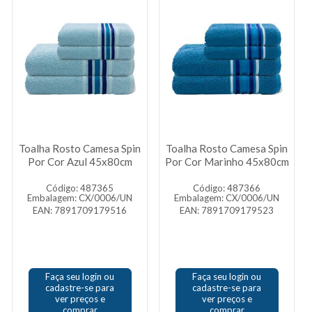
Toalha Rosto Camesa Spin
Toalha Rosto Camesa Spin
Por Cor Azul 45x80cm
Por Cor Marinho 45x80cm
Código: 487365
Código: 487366
Embalagem: CX/0006/UN
Embalagem: CX/0006/UN
EAN: 7891709179516
EAN: 7891709179523
Faça seu login ou
Faça seu login ou
cadastre-se para
cadastre-se para
ver preços e
ver preços e
comprar
comprar