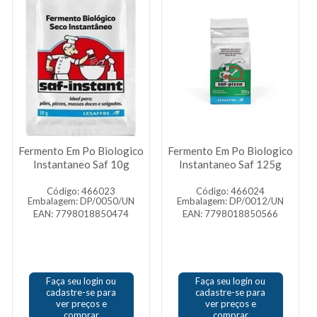
Fermento Em Po Biologico
Fermento Em Po Biologico
Instantaneo Saf 10g
Instantaneo Saf 125g
Código: 466023
Código: 466024
Embalagem: DP/0050/UN
Embalagem: DP/0012/UN
EAN: 7798018850474
EAN: 7798018850566
Faça seu login ou
Faça seu login ou
cadastre-se para
cadastre-se para
ver preços e
ver preços e
comprar
comprar