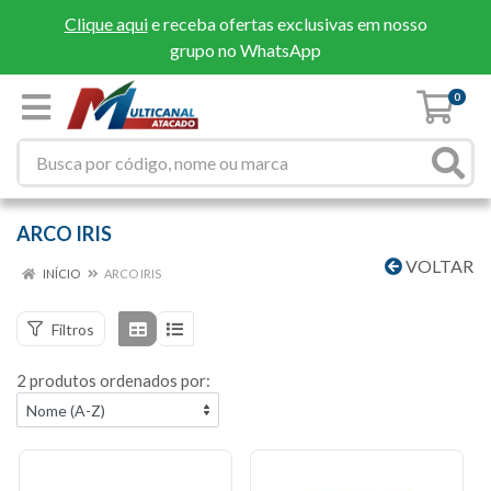
Clique aqui
e receba ofertas exclusivas em nosso
grupo no WhatsApp
0
ARCO IRIS
VOLTAR
INÍCIO
ARCO IRIS
Filtros
2 produtos ordenados por: