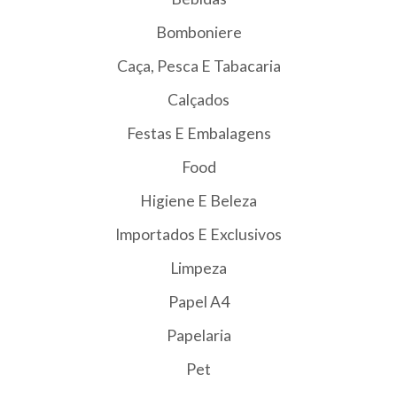
Bomboniere
Caça, Pesca E Tabacaria
Calçados
Festas E Embalagens
Food
Higiene E Beleza
Importados E Exclusivos
Limpeza
Papel A4
Papelaria
Pet