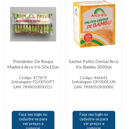
Prendedor De Roupa
Sachet Palito Dental Arco
Madeira Arco Iris 50x12un
Iris Bambu 2000un
Código: 477879
Código: 446641
Embalagem: FD/0050/PT
Embalagem: DP/0001/UN
EAN: 7898050900325
EAN: 7898050900080
Faça seu login ou
Faça seu login ou
cadastre-se para
cadastre-se para
ver preços e
ver preços e
comprar
comprar