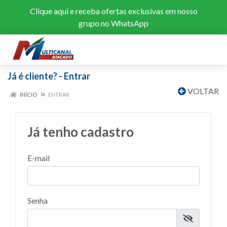
Clique aqui
e receba ofertas exclusivas em nosso
grupo no WhatsApp
Já é cliente? - Entrar
VOLTAR
INÍCIO
ENTRAR
Já tenho cadastro
E-mail
Senha