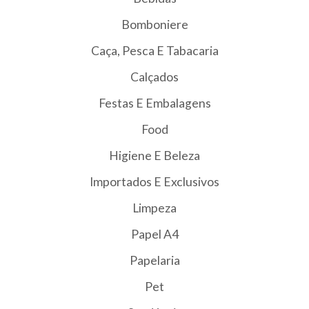
Bomboniere
Caça, Pesca E Tabacaria
Calçados
Festas E Embalagens
Food
Higiene E Beleza
Importados E Exclusivos
Limpeza
Papel A4
Papelaria
Pet