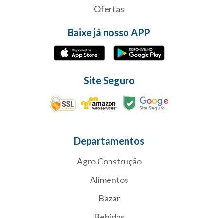
Ofertas
Baixe já nosso APP
Site Seguro
Departamentos
Agro Construção
Alimentos
Bazar
Bebidas