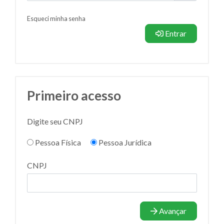
Esqueci minha senha
Entrar
Primeiro acesso
Digite seu CNPJ
Pessoa Física
Pessoa Jurídica
CNPJ
Avançar