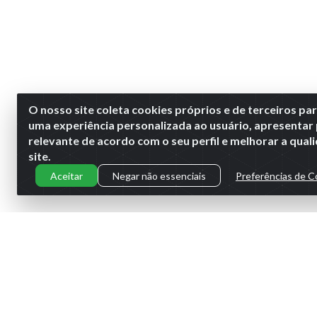
O nosso site coleta cookies próprios e de terceiros pa
uma experiência personalizada ao usuário, apresentar
relevante de acordo com o seu perfil e melhorar a qua
site.
Aceitar
Negar não essenciais
Preferências de C