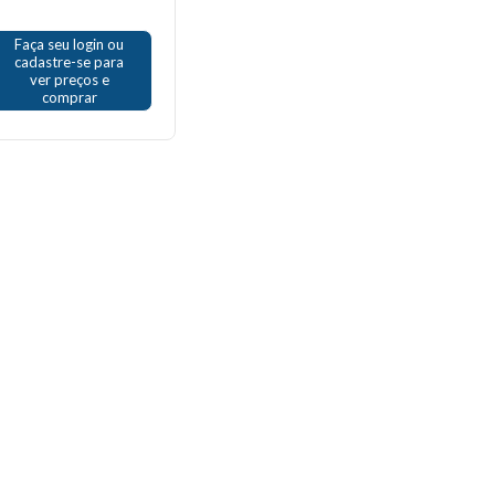
Faça seu login ou
cadastre-se para
ver preços e
comprar