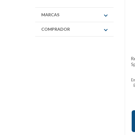
MARCAS
COMPRADOR
Re
S
E