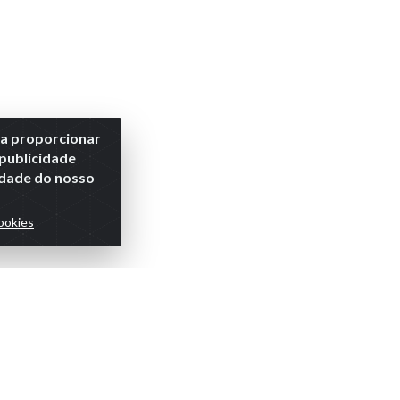
ra proporcionar
 publicidade
lidade do nosso
ookies