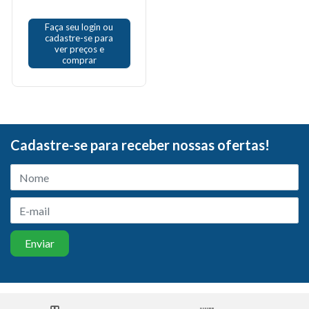
Faça seu login ou
cadastre-se para
ver preços e
comprar
Cadastre-se para receber nossas ofertas!