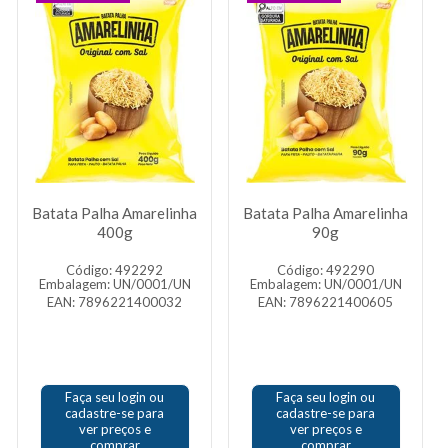
Batata Palha Amarelinha
Batata Palha Amarelinha
400g
90g
Código: 492292
Código: 492290
Embalagem: UN/0001/UN
Embalagem: UN/0001/UN
EAN: 7896221400032
EAN: 7896221400605
Faça seu login ou
Faça seu login ou
cadastre-se para
cadastre-se para
ver preços e
ver preços e
comprar
comprar