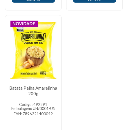
Batata Palha Amarelinha
200g
Código: 492291
Embalagem: UN/0001/UN
EAN: 7896221400049