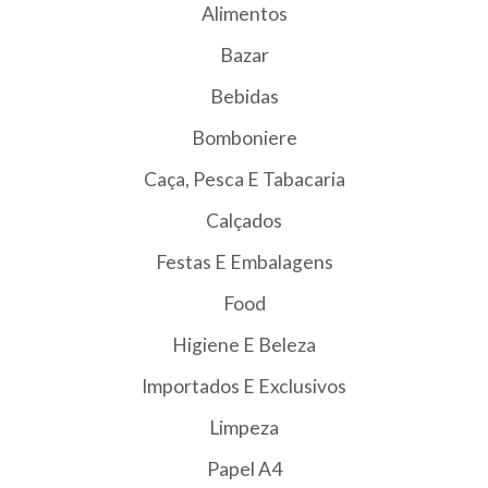
Alimentos
Bazar
Bebidas
Bomboniere
Caça, Pesca E Tabacaria
Calçados
Festas E Embalagens
Food
Higiene E Beleza
Importados E Exclusivos
Limpeza
Papel A4