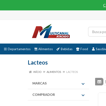
C
Departamentos
Alimentos
Bebidas
Food
Saudáv
Lacteos
INÍCIO
ALIMENTOS
LACTEOS
MARCAS
COMPRADOR