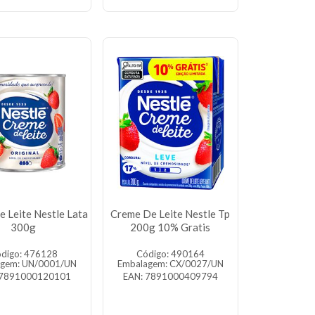
 Leite Nestle Lata
Creme De Leite Nestle Tp
300g
200g 10% Gratis
digo: 476128
Código: 490164
agem: UN/0001/UN
Embalagem: CX/0027/UN
 7891000120101
EAN: 7891000409794