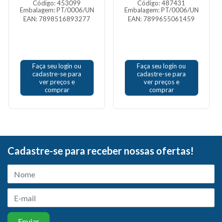
Código: 453099
Código: 487431
Embalagem: PT/0006/UN
Embalagem: PT/0006/UN
EAN: 7898516893277
EAN: 7899655061459
Faça seu login ou
Faça seu login ou
cadastre-se para
cadastre-se para
ver preços e
ver preços e
comprar
comprar
Cadastre-se para receber nossas ofertas!