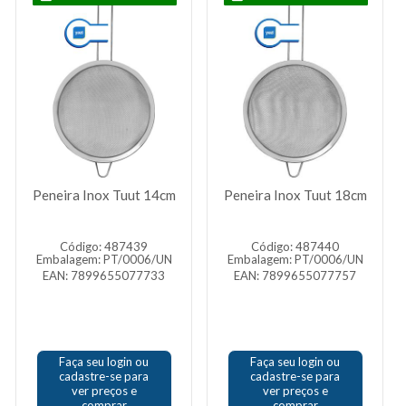
Peneira Inox Tuut 14cm
Peneira Inox Tuut 18cm
Código: 487439
Código: 487440
Embalagem: PT/0006/UN
Embalagem: PT/0006/UN
EAN: 7899655077733
EAN: 7899655077757
Faça seu login ou
Faça seu login ou
cadastre-se para
cadastre-se para
ver preços e
ver preços e
comprar
comprar