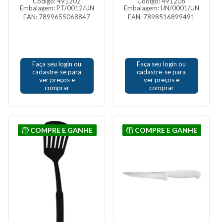
Código: 491202
Código: 491208
Embalagem: PT/0012/UN
Embalagem: UN/0001/UN
EAN: 7899655068847
EAN: 7898516899491
Faça seu login ou
Faça seu login ou
cadastre-se para
cadastre-se para
ver preços e
ver preços e
comprar
comprar
COMPRE E GANHE
COMPRE E GANHE