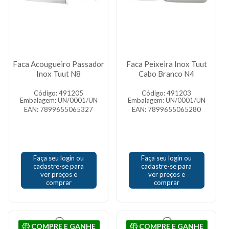
Faca Acougueiro Passador
Faca Peixeira Inox Tuut
Inox Tuut N8
Cabo Branco N4
Código: 491205
Código: 491203
Embalagem: UN/0001/UN
Embalagem: UN/0001/UN
EAN: 7899655065327
EAN: 7899655065280
Faça seu login ou
Faça seu login ou
cadastre-se para
cadastre-se para
ver preços e
ver preços e
comprar
comprar
COMPRE E GANHE
COMPRE E GANHE