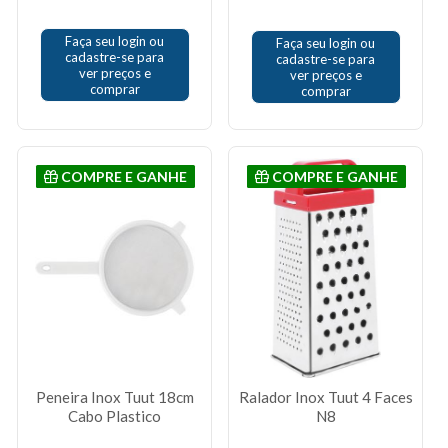
Faça seu login ou
Faça seu login ou
cadastre-se para
cadastre-se para
ver preços e
ver preços e
comprar
comprar
COMPRE E GANHE
COMPRE E GANHE
Peneira Inox Tuut 18cm
Ralador Inox Tuut 4 Faces
Cabo Plastico
N8