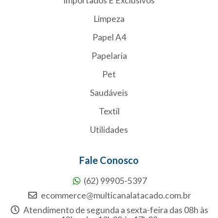
Importados E Exclusivos
Limpeza
Papel A4
Papelaria
Pet
Saudáveis
Textil
Utilidades
Fale Conosco
(62) 99905-5397
ecommerce@multicanalatacado.com.br
Atendimento de segunda a sexta-feira das 08h às