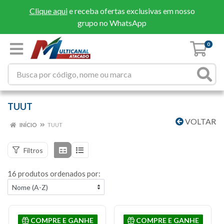
Clique aqui
e receba ofertas exclusivas em nosso
grupo no WhatsApp
0
TUUT
VOLTAR
INÍCIO
TUUT
Filtros
16 produtos ordenados por:
COMPRE E GANHE
COMPRE E GANHE