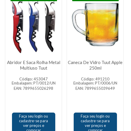
Abridor E Saca Rolha Metal
Caneca De Vidro Tuut Apple
Multiuso Tuut
250ml
Código: 453047
Código: 491210
Embalagem: PT/0012/UN
Embalagem: PT/0006/UN
EAN: 7899655026298
EAN: 7899655039649
Faça seu login ou
Faça seu login ou
cadastre-se para
cadastre-se para
ver preços e
ver preços e
comprar
comprar