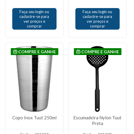
Faça seu login ou
Faça seu login ou
cadastre-se para
cadastre-se para
ver preços e
ver preços e
comprar
comprar
COMPRE E GANHE
COMPRE E GANHE
Copo Inox Tuut 250ml
Escumadeira Nylon Tuut
Preta