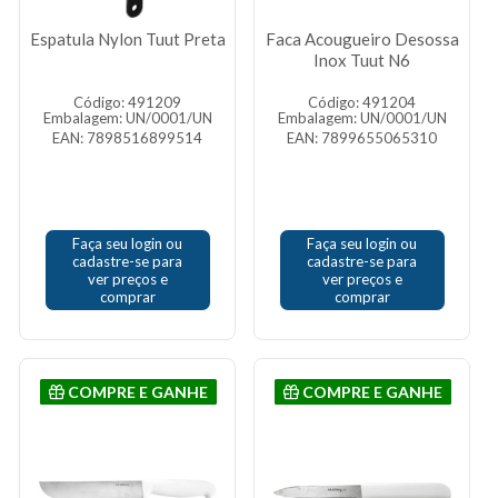
Espatula Nylon Tuut Preta
Faca Acougueiro Desossa
Inox Tuut N6
Código: 491209
Código: 491204
Embalagem: UN/0001/UN
Embalagem: UN/0001/UN
EAN: 7898516899514
EAN: 7899655065310
Faça seu login ou
Faça seu login ou
cadastre-se para
cadastre-se para
ver preços e
ver preços e
comprar
comprar
COMPRE E GANHE
COMPRE E GANHE