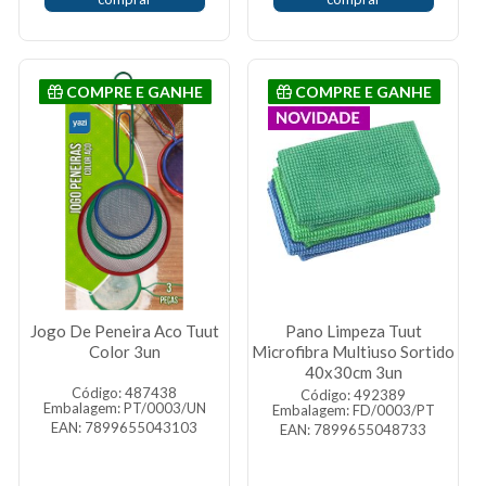
COMPRE E GANHE
COMPRE E GANHE
Jogo De Peneira Aco Tuut
Pano Limpeza Tuut
Color 3un
Microfibra Multiuso Sortido
40x30cm 3un
Código: 487438
Código: 492389
Embalagem: PT/0003/UN
Embalagem: FD/0003/PT
EAN: 7899655043103
EAN: 7899655048733