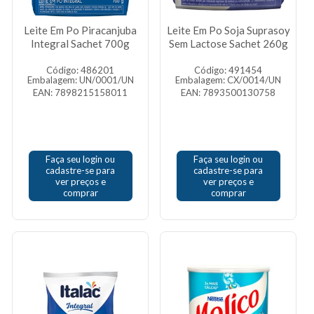
Leite Em Po Piracanjuba
Leite Em Po Soja Suprasoy
Integral Sachet 700g
Sem Lactose Sachet 260g
Código: 486201
Código: 491454
Embalagem: UN/0001/UN
Embalagem: CX/0014/UN
EAN: 7898215158011
EAN: 7893500130758
Faça seu login ou
Faça seu login ou
cadastre-se para
cadastre-se para
ver preços e
ver preços e
comprar
comprar