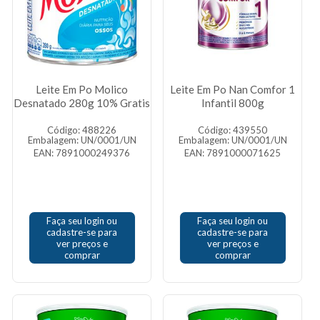
Leite Em Po Molico
Leite Em Po Nan Comfor 1
Desnatado 280g 10% Gratis
Infantil 800g
Código: 488226
Código: 439550
Embalagem: UN/0001/UN
Embalagem: UN/0001/UN
EAN: 7891000249376
EAN: 7891000071625
Faça seu login ou
Faça seu login ou
cadastre-se para
cadastre-se para
ver preços e
ver preços e
comprar
comprar