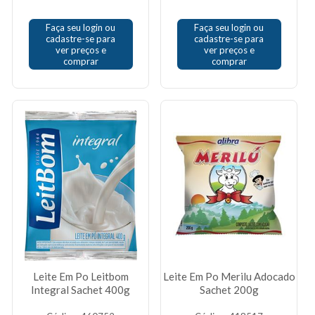
Faça seu login ou
Faça seu login ou
cadastre-se para
cadastre-se para
ver preços e
ver preços e
comprar
comprar
Leite Em Po Leitbom
Leite Em Po Merilu Adocado
Integral Sachet 400g
Sachet 200g