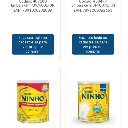
Código: 489180
Código: 438497
Embalagem: UN/0001/UN
Embalagem: UN/0001/UN
EAN: 7891000282809
EAN: 7891000062661
Faça seu login ou
Faça seu login ou
cadastre-se para
cadastre-se para
ver preços e
ver preços e
comprar
comprar