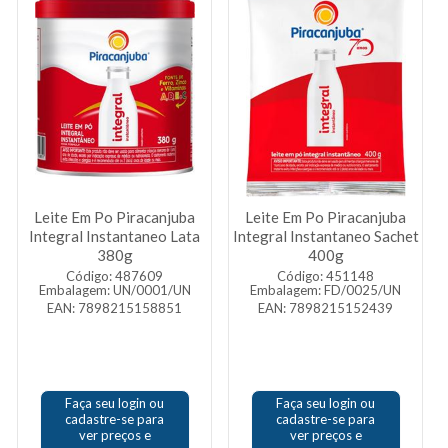
Leite Em Po Piracanjuba
Leite Em Po Piracanjuba
Integral Instantaneo Lata
Integral Instantaneo Sachet
380g
400g
Código: 487609
Código: 451148
Embalagem: UN/0001/UN
Embalagem: FD/0025/UN
EAN: 7898215158851
EAN: 7898215152439
Faça seu login ou
Faça seu login ou
cadastre-se para
cadastre-se para
ver preços e
ver preços e