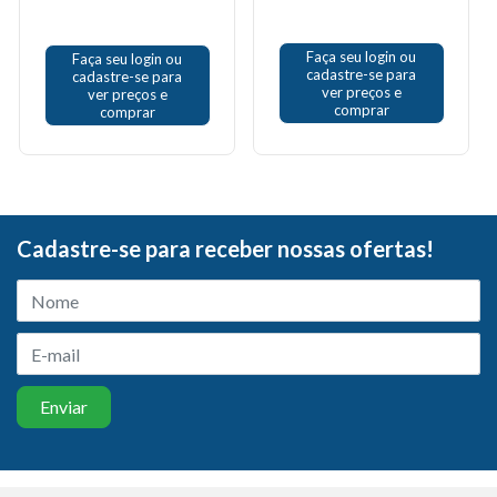
Faça seu login ou
Faça seu login ou
cadastre-se para
cadastre-se para
ver preços e
ver preços e
comprar
comprar
Cadastre-se para receber nossas ofertas!