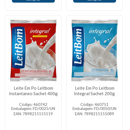
Leite Em Po Leitbom
Leite Em Po Leitbom
Instantaneo Sachet 400g
Integral Sachet 200g
Código: 460742
Código: 460751
Embalagem: FD/0025/UN
Embalagem: FD/0050/UN
EAN: 7898215155119
EAN: 7898215155089