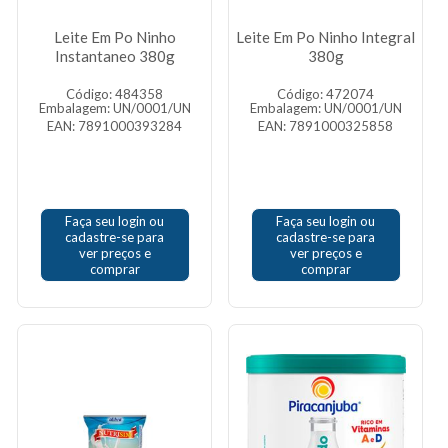
Leite Em Po Ninho
Leite Em Po Ninho Integral
Instantaneo 380g
380g
Código: 484358
Código: 472074
Embalagem: UN/0001/UN
Embalagem: UN/0001/UN
EAN: 7891000393284
EAN: 7891000325858
Faça seu login ou
Faça seu login ou
cadastre-se para
cadastre-se para
ver preços e
ver preços e
comprar
comprar