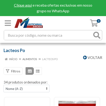
Clique aqui
e receba ofertas exclusivas em nosso
grupo no WhatsApp
0
Lacteos Po
VOLTAR
INÍCIO
ALIMENTOS
LACTEOS PO
Filtros
34 produtos ordenados por: