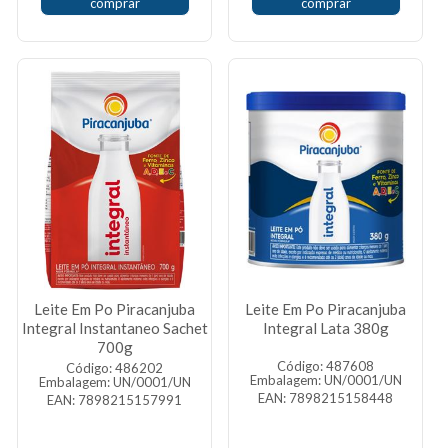
comprar
comprar
Leite Em Po Piracanjuba
Leite Em Po Piracanjuba
Integral Instantaneo Sachet
Integral Lata 380g
700g
Código: 487608
Código: 486202
Embalagem: UN/0001/UN
Embalagem: UN/0001/UN
EAN: 7898215158448
EAN: 7898215157991