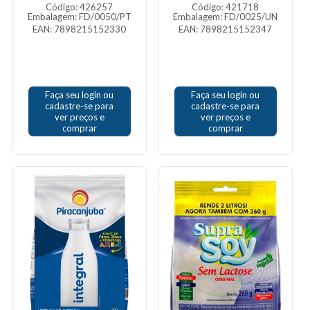
Código: 426257
Código: 421718
Embalagem: FD/0050/PT
Embalagem: FD/0025/UN
EAN: 7898215152330
EAN: 7898215152347
Faça seu login ou
Faça seu login ou
cadastre-se para
cadastre-se para
ver preços e
ver preços e
comprar
comprar