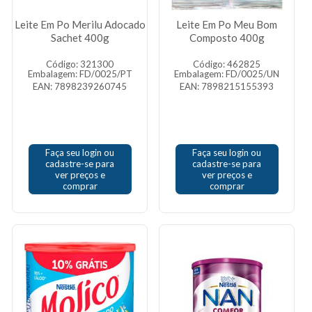
Leite Em Po Merilu Adocado
Leite Em Po Meu Bom
Sachet 400g
Composto 400g
Código: 321300
Código: 462825
Embalagem: FD/0025/PT
Embalagem: FD/0025/UN
EAN: 7898239260745
EAN: 7898215155393
Faça seu login ou
Faça seu login ou
cadastre-se para
cadastre-se para
ver preços e
ver preços e
comprar
comprar