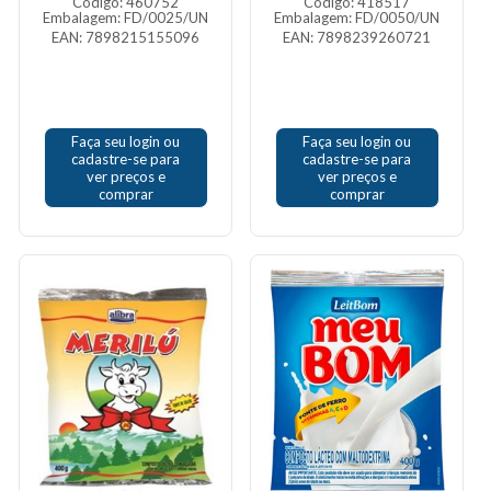
Código: 460752
Código: 418517
Embalagem: FD/0025/UN
Embalagem: FD/0050/UN
EAN: 7898215155096
EAN: 7898239260721
Faça seu login ou
Faça seu login ou
cadastre-se para
cadastre-se para
ver preços e
ver preços e
comprar
comprar