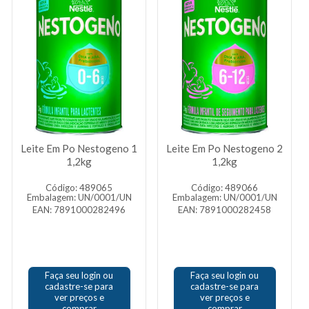
Leite Em Po Nestogeno 1
Leite Em Po Nestogeno 2
1,2kg
1,2kg
Código: 489065
Código: 489066
Embalagem: UN/0001/UN
Embalagem: UN/0001/UN
EAN: 7891000282496
EAN: 7891000282458
Faça seu login ou
Faça seu login ou
cadastre-se para
cadastre-se para
ver preços e
ver preços e
comprar
comprar