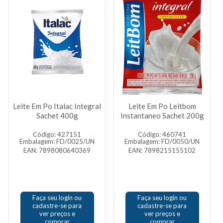
Leite Em Po Italac Integral
Leite Em Po Leitbom
Sachet 400g
Instantaneo Sachet 200g
Código: 427151
Código: 460741
Embalagem: FD/0025/UN
Embalagem: FD/0050/UN
EAN: 7898080640369
EAN: 7898215155102
Faça seu login ou
Faça seu login ou
cadastre-se para
cadastre-se para
ver preços e
ver preços e
comprar
comprar