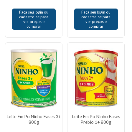
Faça seu login ou
Faça seu login ou
cadastre-se para
cadastre-se para
ver preços e
ver preços e
comprar
comprar
Leite Em Po Ninho Fases 3+
Leite Em Po Ninho Fases
800g
Prebio 1+ 800g