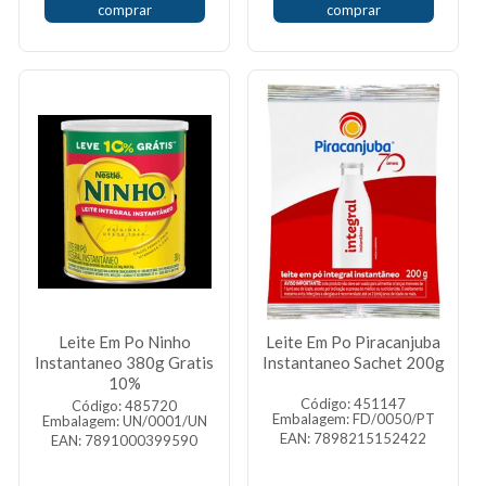
comprar
comprar
Leite Em Po Ninho
Leite Em Po Piracanjuba
Instantaneo 380g Gratis
Instantaneo Sachet 200g
10%
Código: 451147
Código: 485720
Embalagem: FD/0050/PT
Embalagem: UN/0001/UN
EAN: 7898215152422
EAN: 7891000399590