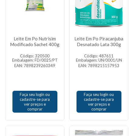
Leite Em Po Nutrisim
Leite Em Po Piracanjuba
Modificado Sachet 400g
Desnatado Lata 300g
Código: 320500
Código: 487611
Embalagem: FD/0025/PT
Embalagem: UN/0001/UN
EAN: 7898239260349
EAN: 7898215157953
Faça seu login ou
Faça seu login ou
cadastre-se para
cadastre-se para
ver preços e
ver preços e
comprar
comprar