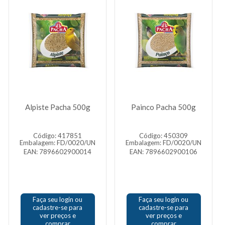
Alpiste Pacha 500g
Painco Pacha 500g
Código: 417851
Código: 450309
Embalagem: FD/0020/UN
Embalagem: FD/0020/UN
EAN: 7896602900014
EAN: 7896602900106
Faça seu login ou
Faça seu login ou
cadastre-se para
cadastre-se para
ver preços e
ver preços e
comprar
comprar