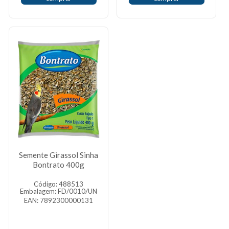
Semente Girassol Sinha
Bontrato 400g
Código: 488513
Embalagem: FD/0010/UN
EAN: 7892300000131