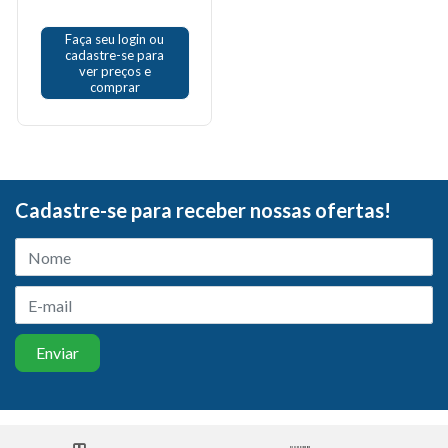
Faça seu login ou
cadastre-se para
ver preços e
comprar
Cadastre-se para receber nossas ofertas!