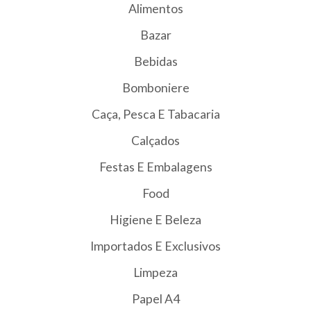
Alimentos
Bazar
Bebidas
Bomboniere
Caça, Pesca E Tabacaria
Calçados
Festas E Embalagens
Food
Higiene E Beleza
Importados E Exclusivos
Limpeza
Papel A4